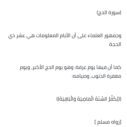
(سورة الحج)
وجمهور العلماء على أن الأيام المعلومات هي عشر ذي
الحجة
كما أن فيها يوم عرفة: وهو يوم الحج الأكبر، ويوم
مغفرة الذنوب، وصيامه:
((يُكَفِّرُ السَّنَةَ الْمَاضِيَةَ وَالْبَاقِيَةَ))
[رواه مسلم ]