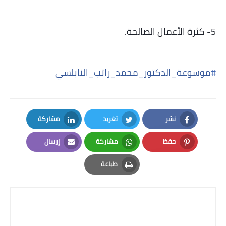
5- كثرة الأعمال الصالحة.
#
موسوعة_الدكتور_محمد_راتب_النابلسي
نشر
تغريد
مشاركة
LinkedIn
Twitter
Facebook
حفظ
مشاركة
إرسال
Email
Whatsapp
Pinterest
طباعة
Print