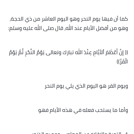
كما أن فيها يوم النحر وهو اليوم العاشر من ذي الحجة،
وهو من أفضل الأيام عند الله، قال صلى الله عليه وسلم:
(( إنَّ أَعْظَمَ اْلأيَّامِ عِنْدَ الله تبارك وتعالى يَوْمُ النَّحْرِ ثُمَّ يَوْمُ
الْقَرِّ))
ويوم القر هو اليوم الذي يلي يوم النحر
وأما ما يستحب فعله في هذه الأيام فهو