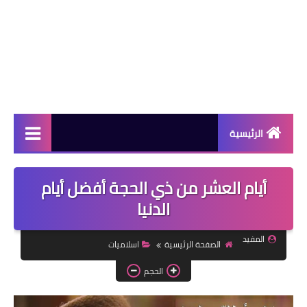
الرئيسية
دورات مجانية
أيام العشر من ذي الحجة أفضل أيام
كورسات مجانية
الدنيا
منح دراسية
المفيد
الصفحة الرئيسية
اسلاميات
مقالات مفيدة
الحجم
تعلم اللغات