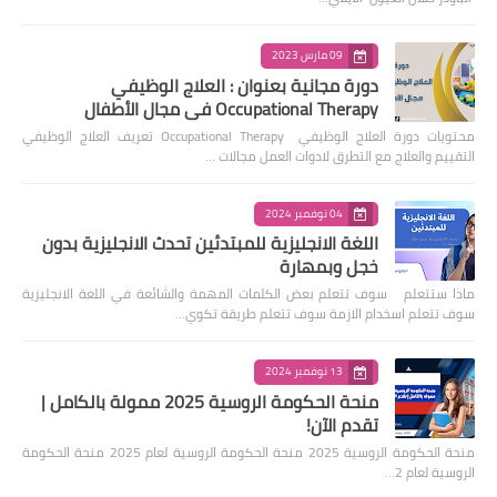
09 مارس 2023
دورة مجانية بعنوان : العلاج الوظيفي
Occupational Therapy في مجال الأطفال
محتويات دورة العلاج الوظيفي Occupational Therapy تعريف العلاج الوظيفي
التقييم والعلاج مع التطرق لادوات العمل مجالات …
04 نوفمبر 2024
اللغة الانجليزية للمبتدئين تحدث الانجليزية بدون
خجل وبمهارة
ماذا ستتعلم سوف تتعلم بعض الكلمات المهمة والشائعة في اللغة الانجليزية
سوف تتعلم اسخدام الازمة سوف تتعلم طريقة تكوي…
13 نوفمبر 2024
منحة الحكومة الروسية 2025 ممولة بالكامل |
تقدم الآن!
منحة الحكومة الروسية 2025 منحة الحكومة الروسية لعام 2025 منحة الحكومة
الروسية لعام 2…