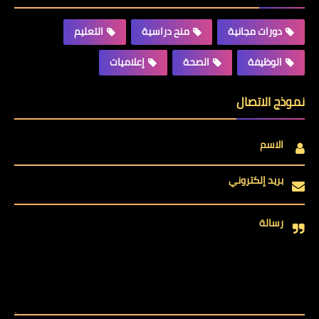
دورات مجانية
منح دراسية
التعليم
الوظيفة
الصحة
إعلاميات
نموذج الاتصال
الاسم
بريد إلكتروني
رسالة