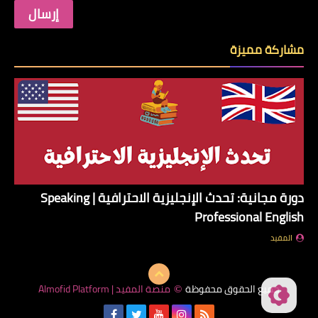
مشاركة مميزة
دورة مجانية: تحدث الإنجليزية الاحترافية | Speaking
Professional English
المفيد
جميع الحقوق محفوظة
منصة المفيد | Almofid Platform
©