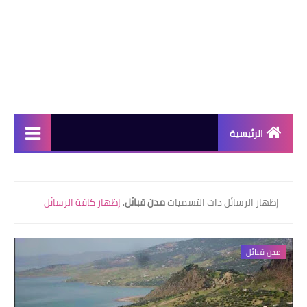
الرئيسية
دورات مجانية
كورسات مجانية
‏إظهار الرسائل ذات التسميات
مدن قبائل
.
إظهار كافة الرسائل
منح دراسية
مدن قبائل
مقالات مفيدة
تعلم اللغات