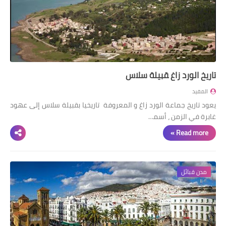
اللغة الانجليزية
الوظيفة
إعلاميات
التعليم
ﺗﺎرﻳﺦ اﻟﻮرد زاغ ﻘﺒﻴﻠﺔ ﺳﻼس
الصحة
المفيد
ﻳﻌﻮد ﺗﺎرﻳﺦ ﺟﻤﺎﻋﺔ اﻟﻮرد زاغ و اﻟﻤﻌﺮوﻓﺔ ﺗﺎرﻳﺨﻴﺎ ﺑﻘﺒﻴﻠﺔ ﺳﻼس إﻟﻰ ﻋﻬﻮد
ﻏﺎﺑﺮة ﻓﻲ اﻟﺰﻣﻦ ، أﺳﻤ…
Read more »
مدن قبائل