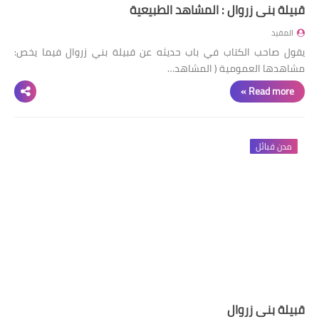
قبيلة بني زروال : المشاهد الطبيعية
المفيد
يقول صاحب الكتاب في باب حديثه عن قبيلة بني زروال فيما يخص:
مشاهدها العمومية ( المشاهد…
Read more »
مدن قبائل
قبيلة بني زروال