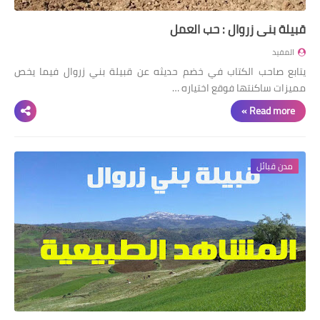
قبيلة بني زروال : حب العمل
المفيد
يتابع صاحب الكتاب في خضم حديثه عن قبيلة بني زروال فيما يخص
مميزات ساكنتها فوقع اختياره …
Read more »
مدن قبائل