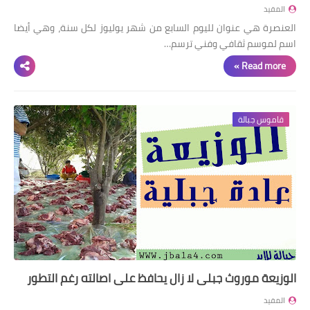
المفيد
العنصرة هي عنوان لليوم السابع من شهر يوليوز لكل سنة، وهي أيضا
اسم لموسم ثقافي وفني ترسم…
Read more »
قاموس جبالة
الوزيعة موروث جبلي لا زال يحافظ على اصالته رغم التطور
المفيد