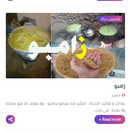
قاموس جبالة
زامبو
المفيد
عادات و تقاليد الاجداد الكثير منا يسمع بزامبو ولا يعرف ما هو شكله
ولا نوعه في مث…
Read more »