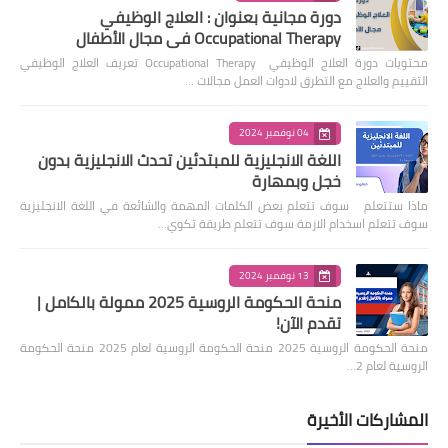
دورة مجانية بعنوان : العلاج الوظيفي
Occupational Therapy في مجال الأطفال
محتويات دورة العلاج الوظيفي Occupational Therapy تعريف العلاج الوظيفي
التقييم والعلاج مع التطرق لادوات العمل مجالات …
04 نوفمبر 2024
اللغة الانجليزية للمبتدئين تحدث الانجليزية بدون
خجل وبمهارة
ماذا ستتعلم سوف تتعلم بعض الكلمات المهمة والشائعة في اللغة الانجليزية
سوف تتعلم اسخدام الازمة سوف تتعلم طريقة تكوي…
13 نوفمبر 2024
منحة الحكومة الروسية 2025 ممولة بالكامل |
تقدم الآن!
منحة الحكومة الروسية 2025 منحة الحكومة الروسية لعام 2025 منحة الحكومة
الروسية لعام 2…
المشاركات الأخيرة