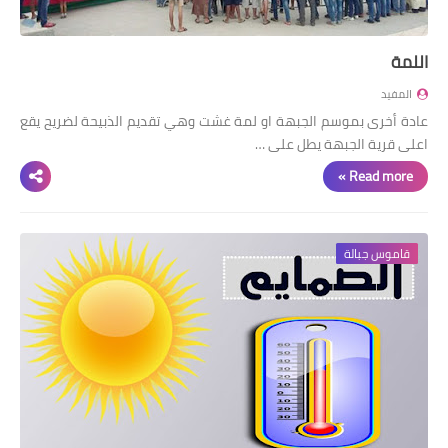
اللمة
المفيد
عادة أخرى بموسم الجبهة او لمة غشت وهي تقديم الذبيحة لضريح يقع
اعلى قرية الجبهة يطل على …
Read more »
قاموس جبالة