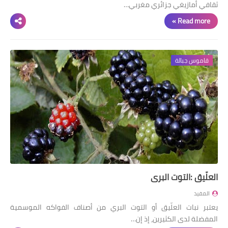
ثقافي أمازيغي جزائري مغربي…
Read more »
قاموس جبالة
العلّيق :التوت البري
المفيد
يعتبر نبات العلّيق أو التوت البري من أصناف الفواكه الموسمية
المفضلة لدى الكثيرين، إذ إن…