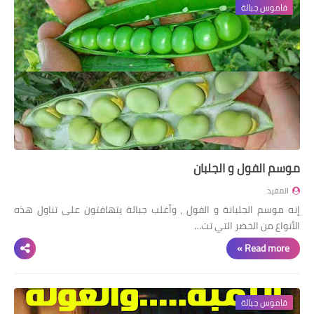
قاموس جبالة
موسم الفول و الجلبان
المفيد
إنه موسم الجلبانة و الفول ، وأغلب جبالة يتهافتون على تناول هذه
الأنواع من الخضر التي تت…
Read more »
قاموس جبالة