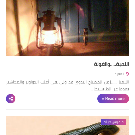
اللمبة.....والغولة
المفيد
اللامبا .......زمن المصباح اليدوي قد ولى .في أغلب الدواوير والمداشير
بعدما غزا الطريسنط…
Read more »
قاموس جبالة