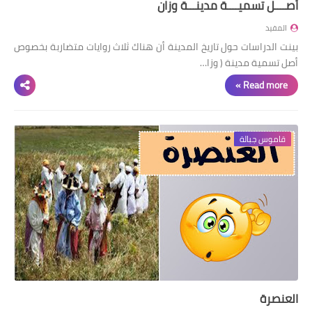
أصــــل تسميــــة مدينـــة وزان
المفيد
بينت الدراسات حول تاريخ المدينة أن هناك ثلاث روايات متضاربة بخصوص
أصل تسمية مدينة ( وزا…
Read more »
قاموس جبالة
العنصرة