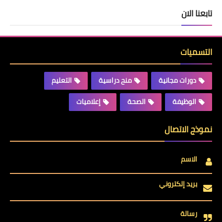
تابعنا الان
التسميات
دورات مجانية
منح دراسية
التعليم
الوظيفة
الصحة
إعلاميات
نموذج الاتصال
الاسم
بريد إلكتروني
رسالة