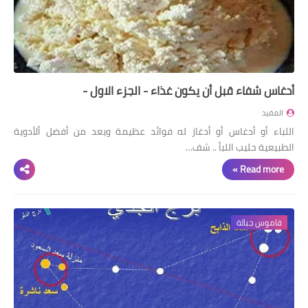
أدغاس شفاء قبل أن يكون غذاء - الجزء الاول -
المفيد
اللباء أو أدغاس أو أدغاز له فوائد عظيمة ويعد من أفضل ألأدوية
الطبيعية حليب اللبأ .. شف…
Read more »
قاموس جبالة