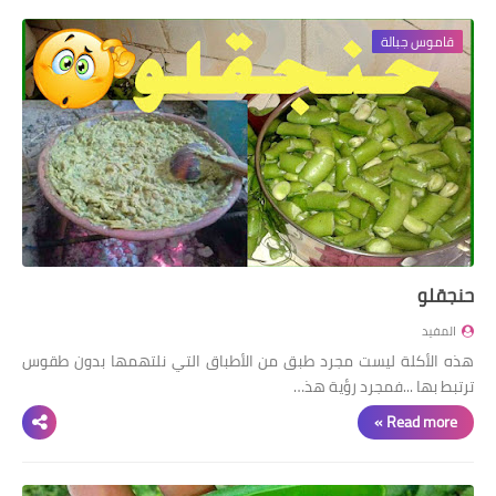
قاموس جبالة
حنجقلو
المفيد
هذه الأكلة ليست مجرد طبق من الأطباق التي نلتهمها بدون طقوس
ترتبط بها ...فمجرد رؤية هذ…
Read more »