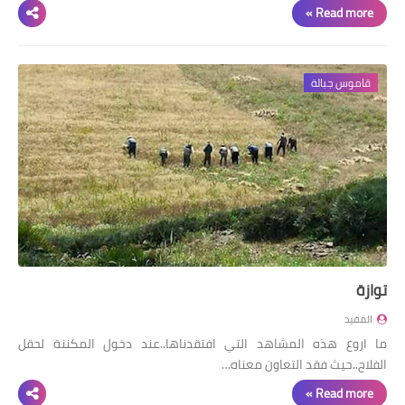
Read more »
قاموس جبالة
توازة
المفيد
ما اروع هذه المشاهد التي افتقدناها..عند دخول المكننة لحقل
الفلاح..حيث فقد التعاون معناه…
Read more »