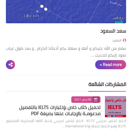
سعد السعود
المفيد
سلام من الله عليكم و أهلا و سهلا بكم أحبائنا الكرام ، و بعد طول غياب
نعود إليكم للحديث …
Read more »
المشاركات الشائعة
08 يناير 2021
تحميل كتاب خاص بإختبارات IELTS بالتفصيل
مدعومـة بالإجابـات عنها بصيغة PDF
اختبار ايلتس تجريبي IELTS اختبار ايلتس تجريبي إختبار اللغة الإنجليزية المشهور
IELTS وهو اختصار لجملة International Eng…