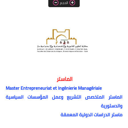
اللغة الانجليزية
الحجم
الوظيفة
إعلاميات
التعليم
الصحة
الماستر
Master Entrepreneuriat et Ingénierie Managériale
الماستر المتخصص التشريع وعمل المؤسسات السياسية
والدستورية
ماستر الدراسات الدولية المعمقة