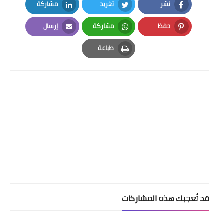
نشر
تغريد
مشاركة
LinkedIn
Twitter
Facebook
حفظ
مشاركة
إرسال
Email
Whatsapp
Pinterest
طباعة
Print
قد تُعجبك هذه المشاركات