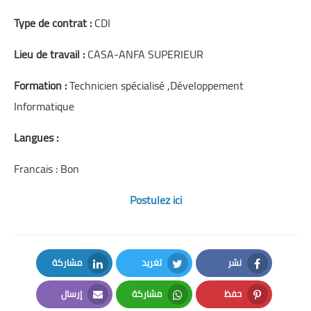
Type de contrat :
CDI
Lieu de travail :
CASA-ANFA SUPERIEUR
Formation :
Technicien spécialisé ,Développement
Informatique
Langues :
Francais : Bon
Postulez ici
نشر
تغريد
مشاركة
LinkedIn
Twitter
Facebook
حفظ
مشاركة
إرسال