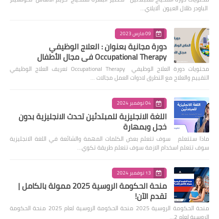
الباودر ظلال العيون ألايلاي…
09 مارس 2023
دورة مجانية بعنوان : العلاج الوظيفي
Occupational Therapy في مجال الأطفال
محتويات دورة العلاج الوظيفي Occupational Therapy تعريف العلاج الوظيفي
التقييم والعلاج مع التطرق لادوات العمل مجالات …
04 نوفمبر 2024
اللغة الانجليزية للمبتدئين تحدث الانجليزية بدون
خجل وبمهارة
ماذا ستتعلم سوف تتعلم بعض الكلمات المهمة والشائعة في اللغة الانجليزية
سوف تتعلم اسخدام الازمة سوف تتعلم طريقة تكوي…
13 نوفمبر 2024
منحة الحكومة الروسية 2025 ممولة بالكامل |
تقدم الآن!
منحة الحكومة الروسية 2025 منحة الحكومة الروسية لعام 2025 منحة الحكومة
الروسية لعام 2…