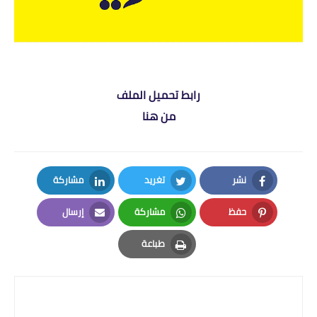
رابط تحميل الملف
من هنا
نشر
تغريد
مشاركة
LinkedIn
Twitter
Facebook
حفظ
مشاركة
إرسال
Email
Whatsapp
Pinterest
طباعة
Print