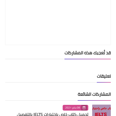
قد تُعجبك هذه المشاركات
تعليقات
المشاركات الشائعة
08 يناير 2021
تحميل كتاب خاص بإختبارات IELTS بالتفصيل