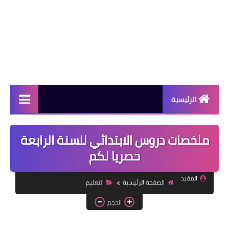
الرئيسية
دورات مجانية
ملخصات دروس الابتدائي للسنة الرابعة
كورسات مجانية
حصريا لكم
منح دراسية
المفيد
الصفحة الرئيسية
التعليم
مقالات مفيدة
الحجم
تعلم اللغات