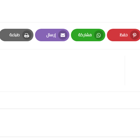
Postuler
حفظ
مشاركة
إرسال
طباعة
Print
Email
Whatsapp
Pinterest