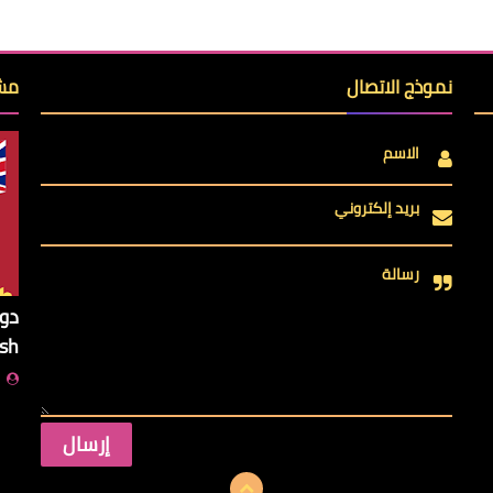
نموذج الاتصال
مشا
الاسم
بريد إلكتروني
رسالة
ish
ا