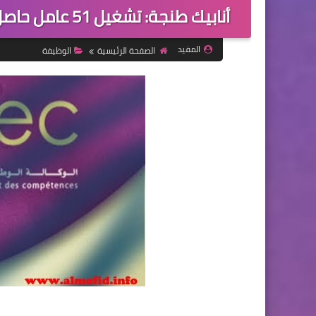
أنابيك طنجة: تشغيل 51 عامل حاصل على رخصة السياقة ب كعامل بميناء طنجة
المفيد
الصفحة الرئيسية
الوظيفة