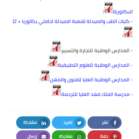
البكالوريا)
؛
-
كليات الطب والصيدلة (شعبة الصيدلة لحاملي بكالوريا + 2)
؛
-
المدارس الوطنية للتجارة والتسيير
؛
-
المدارس الوطنية للعلوم التطبيقية
؛
-
المدارس الوطنية العليا للفنون والمهن
؛
-
مدرسة الملك فهد العليا للترجمة
.
نشر
تغريد
مشاركة
LinkedIn
Twitter
Facebook
حفظ
مشاركة
إرسال