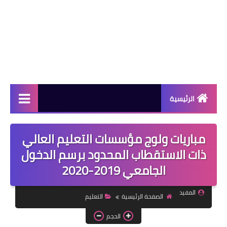
الرئيسية
دورات مجانية
مباريات ولوج مؤسسات التعليم العالي
كورسات مجانية
ذات الاستقطاب المحدود برسم الدخول
الجامعي 2019-2020
منح دراسية
مقالات مفيدة
المفيد
الصفحة الرئيسية
التعليم
تعلم اللغات
الحجم