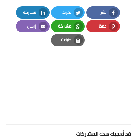
نشر
تغريد
مشاركة
LinkedIn
Twitter
Facebook
حفظ
مشاركة
إرسال
Email
Whatsapp
Pinterest
طباعة
Print
قد تُعجبك هذه المشاركات