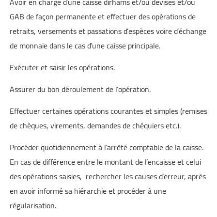
Avoir en charge d’une caisse dirhams et/ou devises et/ou
GAB de façon permanente et effectuer des opérations de
retraits, versements et passations d’espèces voire d’échange
de monnaie dans le cas d’une caisse principale.
Exécuter et saisir les opérations.
Assurer du bon déroulement de l’opération.
Effectuer certaines opérations courantes et simples (remises
de chèques, virements, demandes de chéquiers etc.).
Procéder quotidiennement à l’arrêté comptable de la caisse.
En cas de différence entre le montant de l’encaisse et celui
des opérations saisies, rechercher les causes d’erreur, après
en avoir informé sa hiérarchie et procéder à une
régularisation.