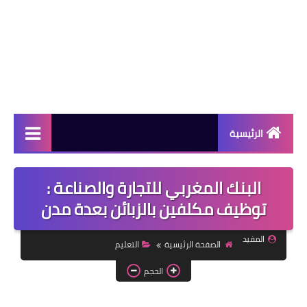
الرئيسية
دورات مجانية
البنك المغربي للتجارة والصناعة :
كورسات مجانية
توظيف مكلفين بالزبائن بعدة مدن
منح دراسية
المفيد
الصفحة الرئيسية
التعليم
مقالات مفيدة
الحجم
تعلم اللغات