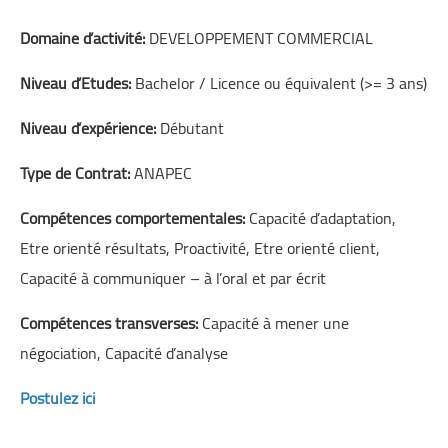
Domaine d’activité:
DEVELOPPEMENT COMMERCIAL
Niveau d’Etudes:
Bachelor / Licence ou équivalent (>= 3 ans)
Niveau d’expérience:
Débutant
Type de Contrat:
ANAPEC
Compétences comportementales:
Capacité d’adaptation,
Etre orienté résultats, Proactivité, Etre orienté client,
Capacité à communiquer – à l’oral et par écrit
Compétences transverses:
Capacité à mener une
négociation, Capacité d’analyse
Postulez ici