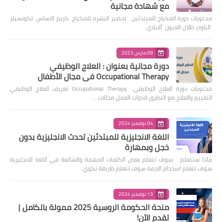
مع شهادة مجانية
محتويات دورة المكياج للمبتدئين تحضير البشره للمكياج كريم الاساس لكونسيلر
الباودر ظلال العيون ألايلاي…
09 مارس 2023
دورة مجانية بعنوان : العلاج الوظيفي
Occupational Therapy في مجال الأطفال
محتويات دورة العلاج الوظيفي Occupational Therapy تعريف العلاج الوظيفي
التقييم والعلاج مع التطرق لادوات العمل مجالات …
04 نوفمبر 2024
اللغة الانجليزية للمبتدئين تحدث الانجليزية بدون
خجل وبمهارة
ماذا ستتعلم سوف تتعلم بعض الكلمات المهمة والشائعة في اللغة الانجليزية
سوف تتعلم اسخدام الازمة سوف تتعلم طريقة تكوي…
13 نوفمبر 2024
منحة الحكومة الروسية 2025 ممولة بالكامل |
تقدم الآن!