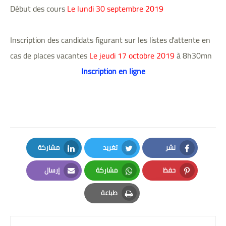
Début des cours
Le lundi 30 septembre 2019
Inscription des candidats figurant sur les listes d'attente en
cas de places vacantes
Le jeudi 17 octobre 2019
à 8h30mn
Inscription en ligne
نشر
تغريد
مشاركة
LinkedIn
Twitter
Facebook
حفظ
مشاركة
إرسال
Email
Whatsapp
Pinterest
طباعة
Print