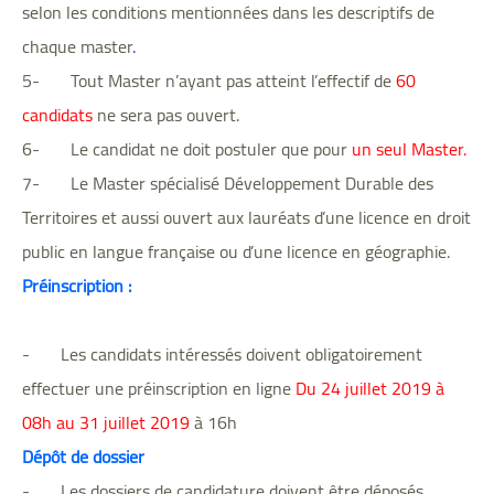
selon les conditions mentionnées dans les descriptifs de
chaque master
.
5- Tout Master n’ayant pas atteint l’effectif de
60
candidats
ne sera pas ouvert.
6- Le candidat ne doit postuler que pour
un seul Master.
7- Le Master spécialisé Développement Durable des
Territoires et aussi ouvert aux lauréats d’une licence en droit
public en langue française ou d’une licence en géographie.
Préinscription :
- Les candidats intéressés doivent obligatoirement
effectuer une préinscription en ligne
Du 24 juillet 2019 à
08h au 31 juillet 2019
à 16h
Dépôt de dossier
- Les dossiers de candidature doivent être déposés