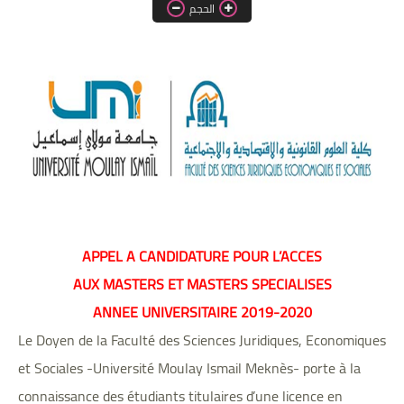
اللغة الانجليزية
الحجم
الوظيفة
إعلاميات
التعليم
الصحة
APPEL A CANDIDATURE POUR L’ACCES
AUX MASTERS ET MASTERS SPECIALISES
ANNEE UNIVERSITAIRE 2019-2020
Le Doyen de la Faculté des Sciences Juridiques, Economiques
et Sociales -Université Moulay Ismail Meknès- porte à la
connaissance des étudiants titulaires d’une licence en