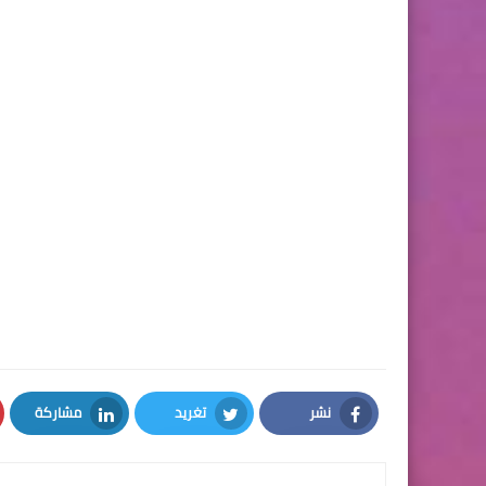
نشر
تغريد
مشاركة
LinkedIn
Twitter
Facebook