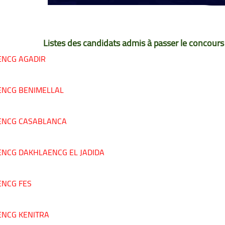
Listes des candidats admis à passer le concour
ENCG AGADIR
ENCG BENIMELLAL
ENCG CASABLANCA
ENCG DAKHLA
ENCG EL JADIDA
ENCG FES
ENCG KENITRA