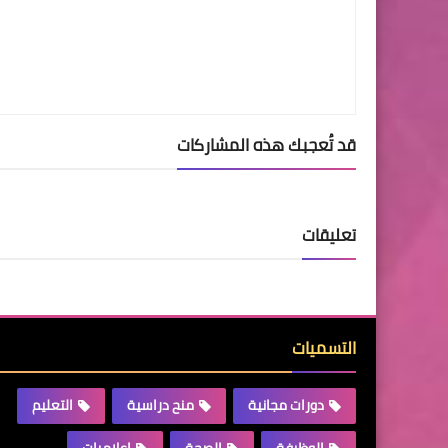
قد تُعجبك هذه المشاركات
تعليقات
التسميات
دورات مجانية
منح دراسية
التعليم
الوظيفة
الصحة
إعلاميات