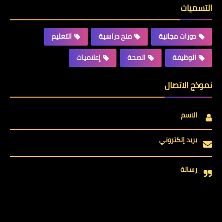
التسميات
دورات مجانية
منح دراسية
التعليم
الوظيفة
الصحة
إعلاميات
نموذج الاتصال
الاسم
بريد إلكتروني
رسالة