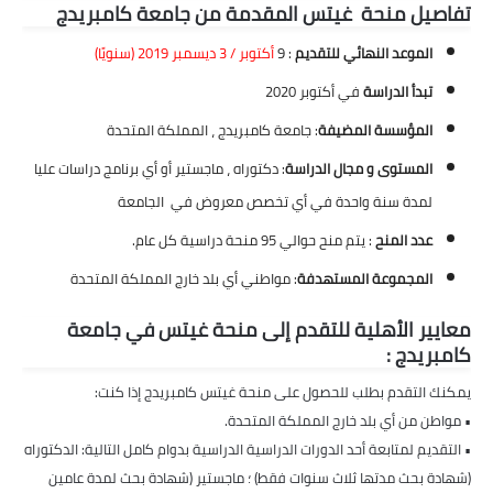
تفاصيل منحة غيتس المقدمة من جامعة كامبريدج
الموعد النهائي للتقديم
: 9
أكتوبر / 3 ديسمبر 2019 (سنويًا)
تبدأ الدراسة
في أكتوبر 2020
المؤسسة المضيفة
: جامعة كامبريدج ، المملكة المتحدة
المستوى و مجال الدراسة
: دكتوراه ، ماجستير أو أي برنامج دراسات عليا
لمدة سنة واحدة في أي تخصص معروض في الجامعة
عدد المنح
: يتم منح حوالي 95 منحة دراسية كل عام.
المجموعة المستهدفة
: مواطني أي بلد خارج المملكة المتحدة
معايير الأهلية للتقدم إلى منحة غيتس في جامعة
كامبريدج :
يمكنك التقدم بطلب للحصول على منحة غيتس كامبريدج إذا كنت:
• مواطن من أي بلد خارج المملكة المتحدة.
• التقديم لمتابعة أحد الدورات الدراسية الدراسية بدوام كامل التالية: الدكتوراه
(شهادة بحث مدتها ثلاث سنوات فقط) ؛ ماجستير (شهادة بحث لمدة عامين