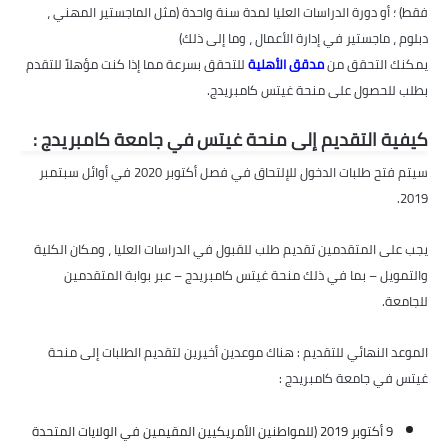
فقط) ؛ أو دورة الدراسات العليا لمدة سنة واحدة (مثل الماجستير المهني ،
دبلوم ، ماجستير في إدارة الأعمال ، وما إلى ذلك)
يمكنك التحقق من
مدقق الأهلية
للتحقق بسرعة مما إذا كنت مؤهلاً للتقدم
بطلب للحصول على منحة غيتس كامبريدج.
كيفية التقديم إلى منحة غيتس في جامعة كامبريدج :
سيتم فتح طلبات الدخول للإلتحاق في فصل أكتوبر 2020 في أوائل سبتمبر
2019.
يجب على المتقدمين تقديم طلب للقبول في الدراسات العليا ، ومكان الكلية
والتمويل – بما في ذلك منحة غيتس كامبريدج – عبر بوابة المتقدمين
للجامعة.
الموعد النهائي للتقديم : هناك موعدين أخيرين لتقديم الطلبات إلى منحة
غيتس في جامعة كامبريدج :
9 أكتوبر 2019 (للمواطنين الأمريكيين المقيمين في الولايات المتحدة