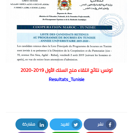
اللغة الانجليزية
الوظيفة
إعلاميات
التعليم
الصحة
تونس: نتائج انتقاء منح السلك الأول 2019-2020
Resultats_Tunisie
نشر
تغريد
مشاركة
LinkedIn
Twitter
Facebook