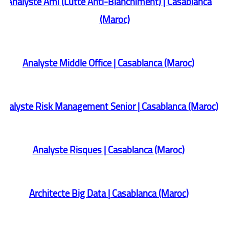
Analyste Aml (Lutte Anti-Blanchiment) | Casablanca
(Maroc)
Analyste Middle Office | Casablanca (Maroc)
Analyste Risk Management Senior | Casablanca (Maroc)
Analyste Risques | Casablanca (Maroc)
Architecte Big Data | Casablanca (Maroc)