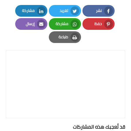
نشر
تغريد
مشاركة
LinkedIn
Twitter
Facebook
حفظ
مشاركة
إرسال
Email
Whatsapp
Pinterest
طباعة
Print
قد تُعجبك هذه المشاركات