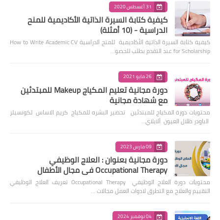
31 أغسطس 2020
كيفية كتابة السيرة الذاتية الأكاديمية للمنح
الدراسية - (10 أمثلة)
كيفية كتابة السيرة الذاتية الأكاديمية للمنح الدراسية How to Write Academic CV
for Scholarship عند التقدم بطلب للحصو…
26 مايو 2021
دورة مجانية تعليم المكياج Makeup للمبتدئين
مع شهادة مجانية
محتويات دورة المكياج للمبتدئين تحضير البشره للمكياج كريم الاساس لكونسيلر
الباودر ظلال العيون ألايلاي…
09 مارس 2023
دورة مجانية بعنوان : العلاج الوظيفي
Occupational Therapy في مجال الأطفال
محتويات دورة العلاج الوظيفي Occupational Therapy تعريف العلاج الوظيفي
التقييم والعلاج مع التطرق لادوات العمل مجالات …
04 نوفمبر 2024