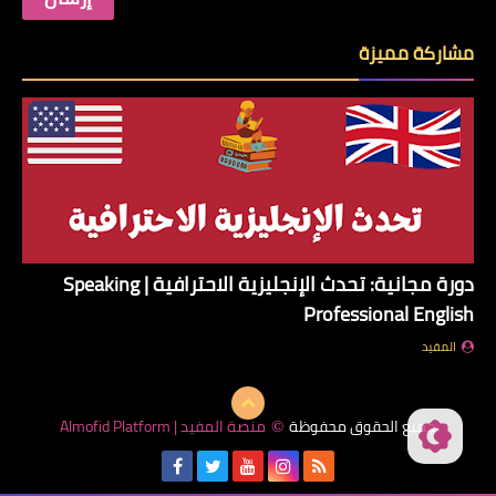
مشاركة مميزة
دورة مجانية: تحدث الإنجليزية الاحترافية | Speaking
Professional English
المفيد
جميع الحقوق محفوظة
منصة المفيد | Almofid Platform
©