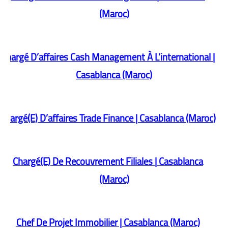
(Maroc)
Chargé D’affaires Cash Management À L’international |
Casablanca (Maroc)
Chargé(E) D’affaires Trade Finance | Casablanca (Maroc)
Chargé(E) De Recouvrement Filiales | Casablanca
(Maroc)
Chef De Projet Immobilier | Casablanca (Maroc)