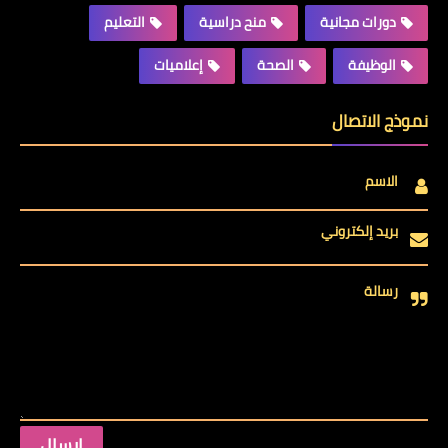
دورات مجانية
منح دراسية
التعليم
الوظيفة
الصحة
إعلاميات
نموذج الاتصال
الاسم
بريد إلكتروني
رسالة