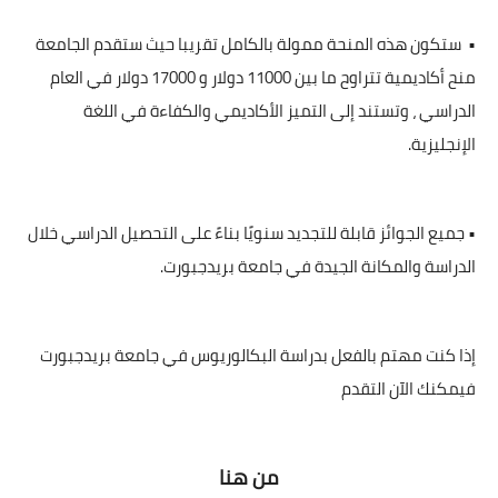
• ستكون هذه المنحة ممولة بالكامل تقريبا حيث ستقدم الجامعة
منح أكاديمية تتراوح ما بين 11000 دولار و 17000 دولار في العام
الدراسي ، وتستند إلى التميز الأكاديمي والكفاءة في اللغة
الإنجليزية.
• جميع الجوائز قابلة للتجديد سنويًا بناءً على التحصيل الدراسي خلال
الدراسة والمكانة الجيدة في جامعة بريدجبورت.
إذا كنت مهتم بالفعل بدراسة البكالوريوس في جامعة بريدجبورت
فيمكنك الآن التقدم
من هنا