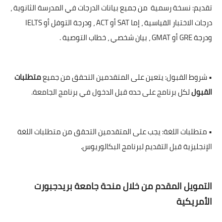
تقديم: نسخة رسمية من جميع بيانات الدرجات في المدرسة الثانوية ،
درجات الاختبار القياسية ، إما SAT أو ACT ، ودرجة التوفل أو IELTS
ودرجة GRE أو GMAT ، بيان شخصي ، خطاب التوصية .
• شروط القبول: يتعين على المتقدمين التحقق من جميع
متطلبات
القبول
لكل برنامج على حده قبل الدخول في برنامج الجامعة.
• متطلبات اللغة: يجب على المتقدمين التحقق من متطلبات اللغة
الإنجليزية قبل التقديم لبرنامج البكالوريوس.
التمويل المقدم من خلال منحة جامعة بريدجبورت
الأمريكية