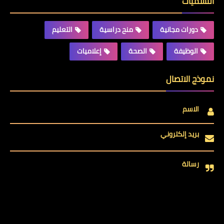
التسميات
دورات مجانية
منح دراسية
التعليم
الوظيفة
الصحة
إعلاميات
نموذج الاتصال
الاسم
بريد إلكتروني
رسالة