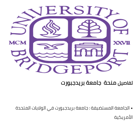
اللغة الانجليزية
الوظيفة
إعلاميات
التعليم
الصحة
منحة جامعة بريدجبورت
تفاصيل
• الجامعة المستضيفة : جامعة بريدجبورت في الولايات المتحدة
الأمريكية