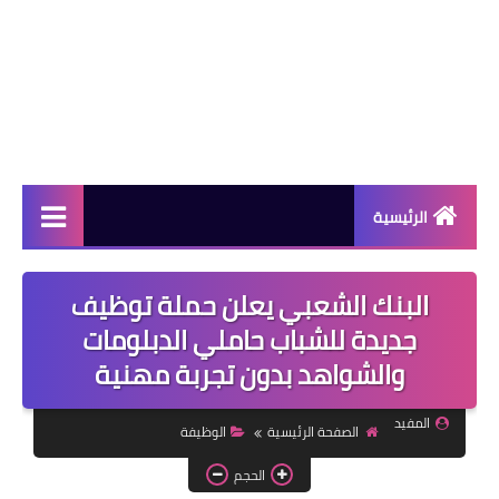
الرئيسية
دورات مجانية
البنك الشعبي يعلن حملة توظيف
كورسات مجانية
جديدة للشباب حاملي الدبلومات
والشواهد بدون تجربة مهنية
منح دراسية
مقالات مفيدة
المفيد
الصفحة الرئيسية
الوظيفة
تعلم اللغات
الحجم