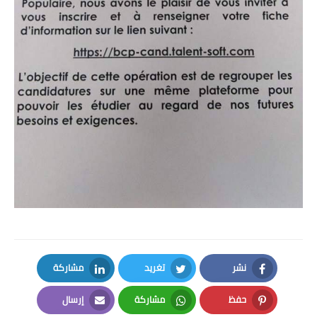
نشر
تغريد
مشاركة
LinkedIn
Twitter
Facebook
حفظ
مشاركة
إرسال