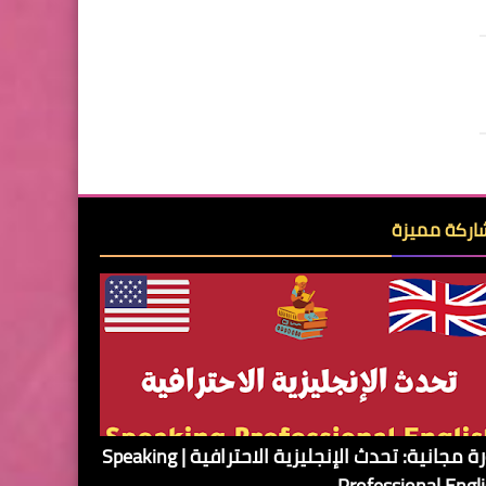
ركة مميزة
دورة مجانية: تحدث الإنجليزية الاحترافية | Speaking
Professional Engl