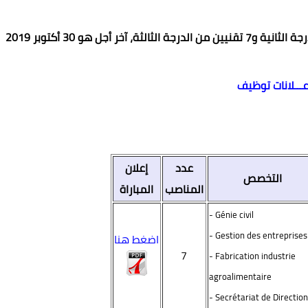
عـــلانات توظيف
عدد
إعلان
التخصص
المناصب
المباراة
- Génie civil
- Gestion des entreprises
اضغط هنا
7
- Fabrication industrie
agroalimentaire
- Secrétariat de Direction