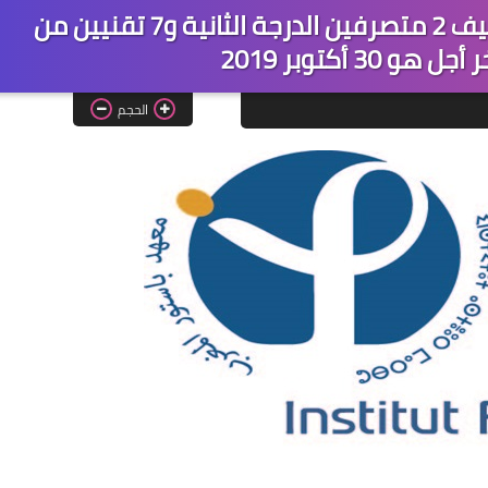
معهد باستور المغرب: مباراة توظيف 2 متصرفين الدرجة الثانية و7 تقنيين من
و 30 أكتوبر 2019
الحجم