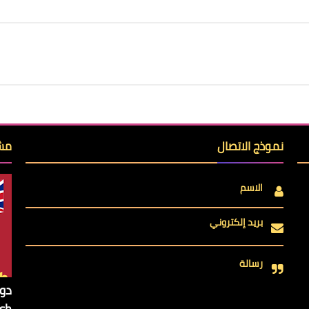
نموذج الاتصال
مشا
الاسم
بريد إلكتروني
رسالة
ish