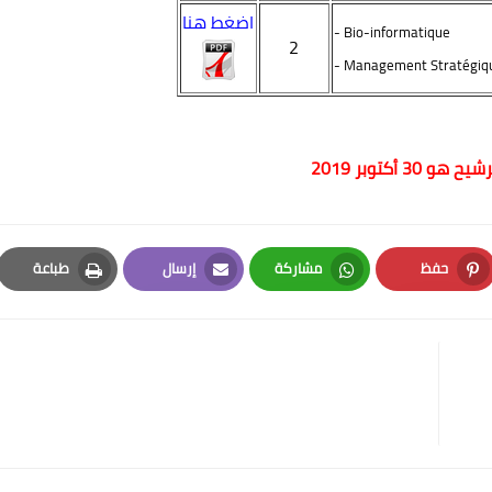
اضغط هنا
- Bio-informatique
2
- Management Stratégiq
و 30 أكتوبر 2019
حفظ
مشاركة
إرسال
طباعة
Print
Email
Whatsapp
Pinterest