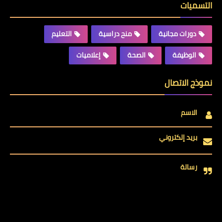
التسميات
دورات مجانية
منح دراسية
التعليم
الوظيفة
الصحة
إعلاميات
نموذج الاتصال
الاسم
بريد إلكتروني
رسالة