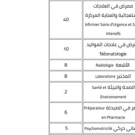
ممرض في العلاجات
تعجالية والعناية المركزة
40
Infirmier Soins d'Urgence et S
Intensifs
ض في علاجات المواليد
10
Néonatologie
الأشعة
8
Radiologie
المختبر
8
Laboratoire
الصحة والبيئة
Santé et
2
Environnement
 في الصيدلة
Préparateur
6
en Pharmacie
اني حركي
5
Psychomotricité