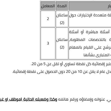
ار
المدة
المعامل
لة متعددة الإختيارات حول
ساعتان
2
(2)
 أسئلة مباشرة أو أسئلة
ة بالتخصصات المطلوبة،
ساعتان
3
شح على القيام بالمهام
(2)
 المتبارى بشأنها
 الحصول على نقطة إقصائية.
، عنوانه وإمضاؤه ورقم هاتفه
وكذا وضعيته الحالية (موظف او غير