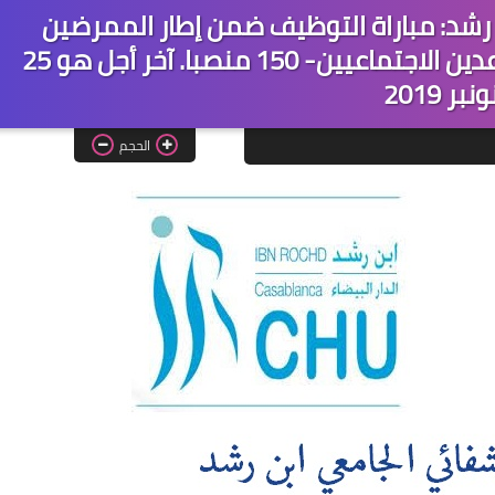
 رشد: مباراة التوظيف ضمن إطار الممرضين
وتقنيي الصحة والمروضين والمساعدين الاجتماعيين- 150 منصبا. آخر أجل هو 25
ونبر 2019
الحجم