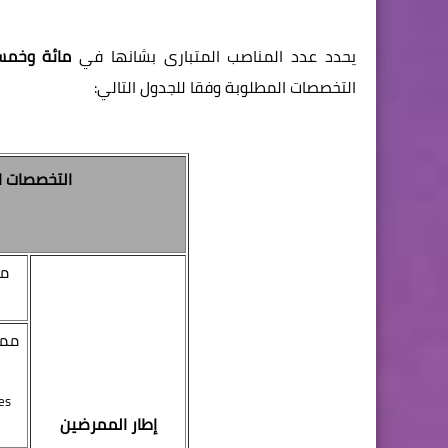
يحدد عدد المناصب المتبارى بشانها في
مائة وخمسين 
التخصصات المطلوبة وفقا للجدول التالي:
التخصصات ا
م
ممر
es
إطار الممرضين