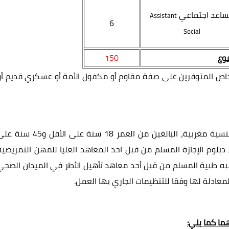
اعد اجتماعي
Assistant
6
Social
وع
150
ة الأشخاص المتوفرين على صفة مقاوم أو مكفول الأمة أو عسكري قديم أو
ة، البالغين من العمر 18 سنة على الأقل
و45 سنة على
ى دبلوم الإجازة المسلم من قبل احد المعاهد العليا للمهن التمريضية
 شبه طبية المسلم من قبل أحد معاهد تأهيل الأطر في الميدان الصحي
لمعادلة لها وفقا للتنظيمات الجاري بها العمل
.
ما كما يلي: