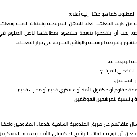
مطلوب كما هو مشار إليه أعلاه؛
 من طرف المعاهد العليا للمهن التمريضية وتقنيات الصحة ومعاهد
لصحة، يجب أن يتقدموا بنسخة مشهود بمطابقتها لأصل الدبلوم في
ور بالجريدة الرسمية والوثائق المدرجة في قرار المعادلة.
ة البيومترية؛
 المعاقين؛
ة مقاوم أو مكفول الأمة أو عسكري قديم أو محارب قديم؛
لة بالنسبة للمرشحين الموظفين.
ل ملفاتهم عن طريق المندوبية السامية لقدماء المقاومين واعضاء
تعين أن توجه ملفات الترشيح لمكفولي الأمة وقدماء العسكريين