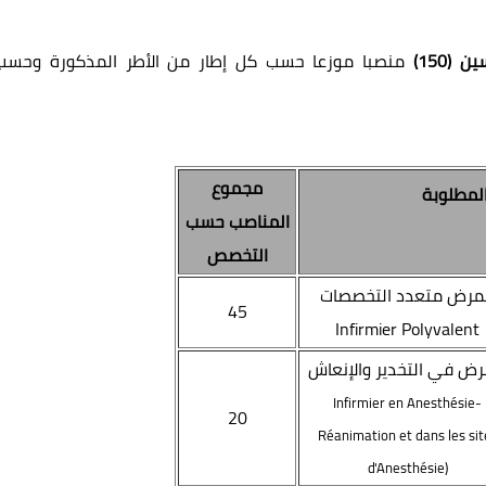
(150)
منصبا موزعا حسب كل إطار من الأطر المذكورة وحسب
مجموع
لمطلوبة
المناصب حسب
التخصص
مرض متعدد التخصصات
45
Infirmier Polyvalent
ض في التخدير والإنعاش
Infirmier en Anesthésie-
20
Réanimation et dans les sit
d'Anesthésie)