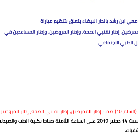
معي ابن رشد بالدار البيضاء يتعلق بتنظيم مباراة
لأولى (السلم 10) ضمن إطار الممرضين، إطار تقنيي الصحة، وإطار المروضين، وإطار المساعدين في
ل الطبي الاجتماعي
مباراة التوظيف في الدرجة الأولى (السلم 10) ضمن إطار الممرضين، إطار تقنيي الصحة، إطار المروضين
 14 دجنبر 2019
على الساعة
الثامنة صباحا بكلية الطب والصيدلة
شفيات
.