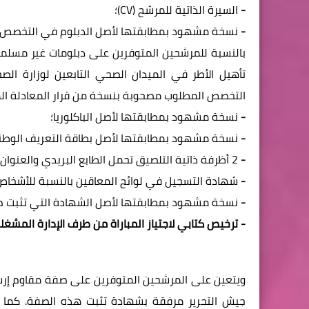
-
السيرة الذاتية للمرشح (CV)؛
-
نسخة مشهود بمطابقتها لأصل الدبلوم في التخصص ال
بالنسبة للمرشحين المتوفرين على دبلومات غير مسلمة
تأهيل الأطر في الميدان الصحي التابعين لوزارة ا
التخصص المطلوب مصحوبة بنسخة من قرار المعادلة المنش
-
نسخة مشهود بمطابقتها لأصل الباكلوريا؛
-
نسخة
مشهود بمطابقتها لأصل
بطاقة التعريف الوطني
-
2 أظرفة ذاتية التلصيق تحمل الطابع البريدي والعنوان الشخصي للمرشح؛
-
شهادة التسجيل في لوائح المعاقين بالنسبة للأشخاص
-
نسخة مشهود بمطابقتها لأصل الشهادة التي تثبت صف
- ترخيص كتابي لاجتياز المباراة من طرف الإدارة المشغ
ويتعين على المرشحين المتوفرين على صفة مقاوم إرسا
جيش التحرير مرفقة بشهادة تثبت هذه الصفة. كما ي