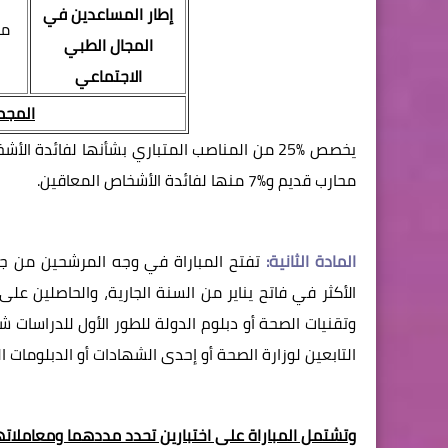
إطار المساعدين في
مس
المجال الطبي
الاجتماعي
المجم
يخصص %25 من المناصب المتباري بشأنها لفائد
محارب قديم و%7 منها لفائدة الأشخاص المعاقين.
المادة الثانية:
تفتح المباراة في وجه المرشحين من جنسية مغربي
الأكثر في فاتح يناير من السنة الجارية، والحاصلين عل
وتقنيات الصحة أو دبلوم الدولة للطور الأول للدراسات
التابعين لوزارة الصحة أو إحدى الشهادات أو الدبلومات ا
وتشتمل المباراة على اختبارين تحدد مددهما ومعاملاته