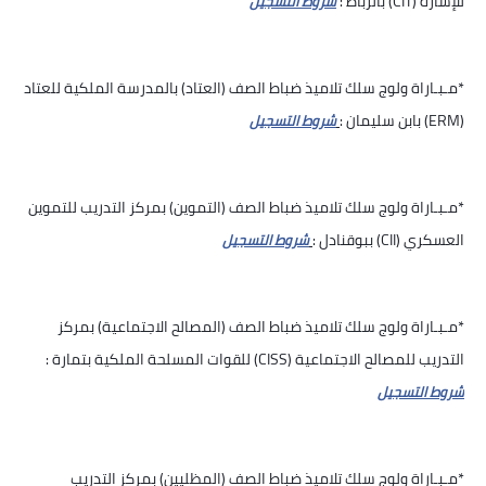
للإشارة (CIT) بالرباط :
شروط التسجيل
*مـبـاراة ولوج سلك تلاميذ ضباط الصف (العتاد) بالمدرسة الملكية للعتاد
(ERM) بابن سليمان :
شروط التسجيل
*مـبـاراة ولوج سلك تلاميذ ضباط الصف (التموين) بمركز التدريب للتموين
العسكري (CII) ببوقنادل :
شروط التسجيل
*مـبـاراة ولوج سلك تلاميذ ضباط الصف (المصالح الاجتماعية) بمركز
التدريب للمصالح الاجتماعية (CISS) للقوات المسلحة الملكية بتمارة :
شروط التسجيل
*مـبـاراة ولوج سلك تلاميذ ضباط الصف (المظليين) بمركز التدريب