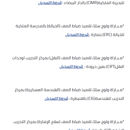
للبحرية الملكية(CIMR) بالدار البيضاء :
شروط التسجيل
*مـبـاراة ولوج سلك تلاميذ ضباط الصف (الخيالة) بالمدرسة الملكية
للخيالة (ERC) بتمارة :
شروط التسجيل
*مـبـاراة ولوج سلك تلاميذ ضباط الصف (النقل) بمركز التدريب لوحدات
النقل(CIFT) بعين حرودة :
شروط التسجيل
*مـبـاراة ولوج سلك تلاميذ ضباط الصف (الهندسة العسكرية) بمركز
التدريب للهندسة(CIG) بالقنيطرة :
شروط التسجيل
*مـبـاراة ولوج سلك تلاميذ ضباط الصف (سلاح الإشارة) بمركز التدريب