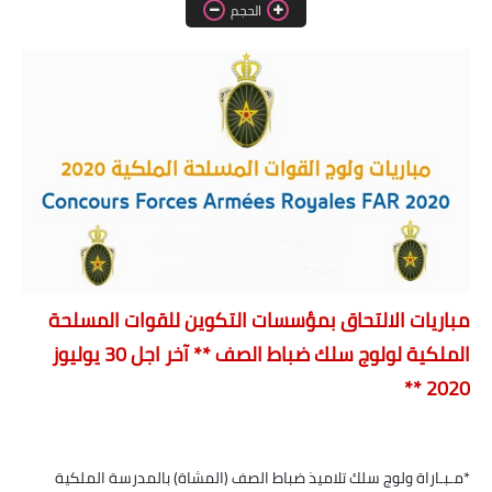
اللغة الانجليزية
الحجم
الوظيفة
إعلاميات
التعليم
الصحة
مباريات الالتحاق بمؤسسات التكوين للقوات المسلحة
الملكية لولوج سلك ضباط الصف ** آخر اجل 30 يوليوز
2020 **
*مـبـاراة ولوج سلك تلاميذ ضباط الصف (المشاة) بالمدرسة الملكية