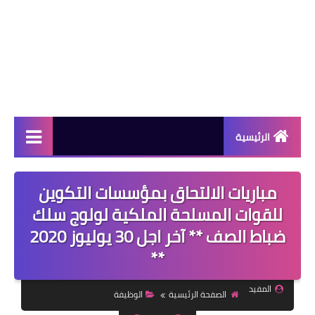
الرئيسية
دورات مجانية
مباريات الالتحاق بمؤسسات التكوين
كورسات مجانية
للقوات المسلحة الملكية لولوج سلك
ضباط الصف ** آخر اجل 30 يوليوز 2020
منح دراسية
**
مقالات مفيدة
المفيد
تعلم اللغات
الصفحة الرئيسية
الوظيفة