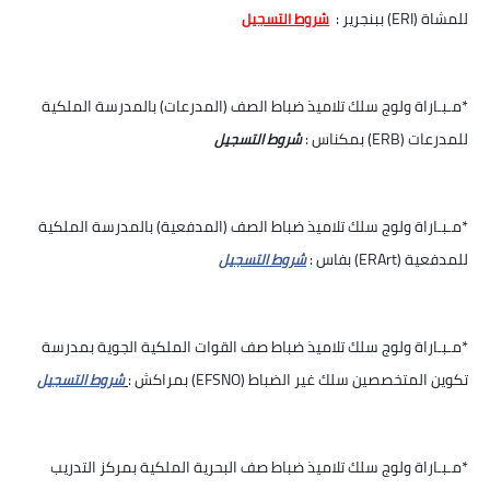
للمشاة (ERI) ببنجرير :
شروط التسجيل
*مـبـاراة ولوج سلك تلاميذ ضباط الصف (المدرعات) بالمدرسة الملكية
للمدرعات (ERB) بمكناس :
شروط التسجيل
*مـبـاراة ولوج سلك تلاميذ ضباط الصف (المدفعية) بالمدرسة الملكية
للمدفعية (ERArt) بفاس :
شروط التسجيل
*مـبـاراة ولوج سلك تلاميذ ضباط صف القوات الملكية الجوية بمدرسة
تكوين المتخصصين سلك غير الضباط (EFSNO) بمراكش :
شروط التسجيل
*مـبـاراة ولوج سلك تلاميذ ضباط صف البحرية الملكية بمركز التدريب