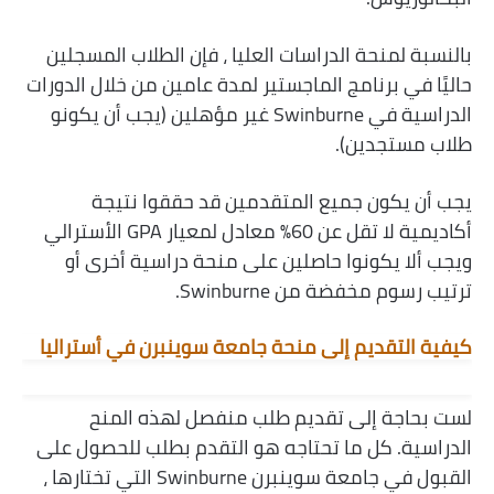
بالنسبة لمنحة الدراسات العليا ، فإن الطلاب المسجلين
حاليًا في برنامج الماجستير لمدة عامين من خلال الدورات
الدراسية في Swinburne غير مؤهلين (يجب أن يكونو
طلاب مستجدين).
يجب أن يكون جميع المتقدمين قد حققوا نتيجة
أكاديمية لا تقل عن 60٪ معادل لمعيار GPA الأسترالي
ويجب ألا يكونوا حاصلين على منحة دراسية أخرى أو
ترتيب رسوم مخفضة من Swinburne.
كيفية التقديم إلى منحة جامعة سوينبرن في أستراليا
لست بحاجة إلى تقديم طلب منفصل لهذه المنح
الدراسية. كل ما تحتاجه هو التقدم بطلب للحصول على
القبول في جامعة سوينبرن Swinburne التي تختارها ،