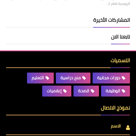
الروسية لعام 2…
المشاركات الأخيرة
تابعنا الان
التسميات
دورات مجانية
منح دراسية
التعليم
الوظيفة
الصحة
إعلاميات
نموذج الاتصال
الاسم