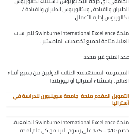
الجامعي: أي درجة البكالوريوس باستثناء بكالوريوس
الطيران والقيادة ، وبكالوريوس الطيران والقيادة /
بكالوريوس إدارة الأعمال.
منحة Swinburne International Excellence للدراسات
العليا: متاحة لجميع تخصصات الماجستير .
عدد المنح: غير محدد
المجموعة المستهدفة: الطلاب الدوليين من جميع أنحاء
العالم ، باستثناء أستراليا أو نيوزيلندا
التمويل المقدم منحة جامعة سوينبورن للدراسة في
أستراليا
منحة Swinburne International Excellence الجامعية:
خصم 10٪ – 75٪ على رسوم البرنامج كل عام لمدة