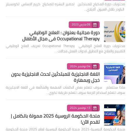
محتويات دورة المكياج للمبتدئين تحضير البشره للمكياج كريم الاساس لكونسيلر
الباودر ظلال العيون ألايلاي…
09 مارس 2023
دورة مجانية بعنوان : العلاج الوظيفي
Occupational Therapy في مجال الأطفال
محتويات دورة العلاج الوظيفي Occupational Therapy تعريف العلاج الوظيفي
التقييم والعلاج مع التطرق لادوات العمل مجالات …
04 نوفمبر 2024
اللغة الانجليزية للمبتدئين تحدث الانجليزية بدون
خجل وبمهارة
ماذا ستتعلم سوف تتعلم بعض الكلمات المهمة والشائعة في اللغة الانجليزية
سوف تتعلم اسخدام الازمة سوف تتعلم طريقة تكوي…
13 نوفمبر 2024
منحة الحكومة الروسية 2025 ممولة بالكامل |
تقدم الآن!
منحة الحكومة الروسية 2025 منحة الحكومة الروسية لعام 2025 منحة الحكومة