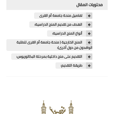
اللغة الانجليزية
محتويات المقال
الوظيفة
تفاصيل منحة جامعة أم القرى
الهدف من تقديم المنح الدراسية:
إعلاميات
أنواع المنح الدراسية:
التعليم
المنح الخارجية ( منحة جامعة أم القرى للطلبة
الصحة
الوافدون من دول أخرى):
التقديم على منح داخلية بمرحلة البكالوريوس:
طريقة التقديم: