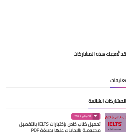
قد تُعجبك هذه المشاركات
تعليقات
المشاركات الشائعة
08 يناير 2021
تحميل كتاب خاص بإختبارات IELTS بالتفصيل
مدعومـة بالإجابـات عنها بصيغة PDF