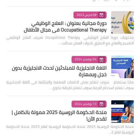
09 مارس 2023
دورة مجانية بعنوان : العلاج الوظيفي
Occupational Therapy في مجال الأطفال
محتويات دورة العلاج الوظيفي Occupational Therapy تعريف العلاج الوظيفي
التقييم والعلاج مع التطرق لادوات العمل مجالات …
04 نوفمبر 2024
اللغة الانجليزية للمبتدئين تحدث الانجليزية بدون
خجل وبمهارة
ماذا ستتعلم سوف تتعلم بعض الكلمات المهمة والشائعة في اللغة الانجليزية
سوف تتعلم اسخدام الازمة سوف تتعلم طريقة تكوي…
13 نوفمبر 2024
منحة الحكومة الروسية 2025 ممولة بالكامل |
تقدم الآن!
منحة الحكومة الروسية 2025 منحة الحكومة الروسية لعام 2025 منحة الحكومة
الروسية لعام 2…