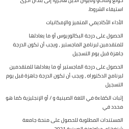
كونغ وماكاو وتايوان الذين هاجروا إلى بلدان أخرى
استيفاء الشروط
.
الأداء الأكاديمي المتميز والإمكانيات
الحصول على درجة البكالوريوس أو ما يعادلها
للمتقدمين لبرنامج الماجستير ، ويجب أن تكون الدرجة
جاهزة قبل يوم التسجيل
الحصول على درجة الماجستير أو ما يعادلها للمتقدمين
لبرنامج الدكتوراه ، ويجب أن تكون الدرجة جاهزة قبل يوم
التسجيل
إثبات الكفاءة في اللغة الصينية و / أو الإنجليزية كما هو
محدد في
المستندات المطلوبة للحصول على منحة جامعة
شنغهاي جياوتونغ الصينية 2021