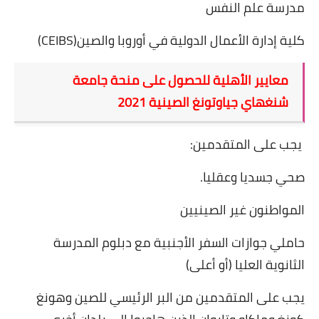
مدرسة علم النفس
كلية إدارة الأعمال الدولية في أوروبا والصين
(CEIBS)
معايير الأهلية للحصول على منحة جامعة
شنغهاي جياوتونغ الصينية 2021
يجب على المتقدمين
:
صحي جسديا وعقليا
.
المواطنون غير الصينيين
حاملي جوازات السفر الأجنبية مع دبلوم المدرسة
الثانوية العليا (أو أعلى)
يجب على المتقدمين من البر الرئيسي للصين وهونغ