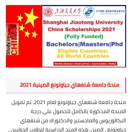
منحة جامعة شنغهاي جياوتونغ الصينية 2021
منحة جامعة شنغهاي جياوتونغ
لعام 2021. تم تمويل
المنحة المذكورة بالكامل للحصول على درجة
البكالوريوس والماجستير والدكتوراه من شنغهاي
جياوتونغ ، الصين. هذه المنح الدراسية للطلاب الدوليين ،