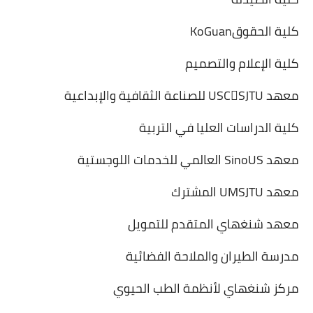
كلية الحقوق
KoGuan
كلية الإعلام والتصميم
معهد
SJTU

USC
للصناعة الثقافية والإبداعية
كلية الدراسات العليا في التربية
معهد
SinoUS
العالمي للخدمات اللوجستية
معهد
UMSJTU
المشترك
معهد شنغهاي المتقدم للتمويل
مدرسة الطيران والملاحة الفضائية
مركز شنغهاي لأنظمة الطب الحيوي