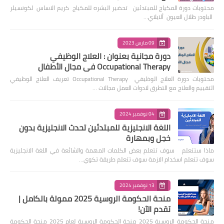
محتويات دورة المكياج للمبتدئين تحضير البشره للمكياج كريم الاساس لكونسيلر
الباودر ظلال العيون ألايلاي…
09 مارس 2023
دورة مجانية بعنوان : العلاج الوظيفي
Occupational Therapy في مجال الأطفال
محتويات دورة العلاج الوظيفي Occupational Therapy تعريف العلاج الوظيفي
التقييم والعلاج مع التطرق لادوات العمل مجالات …
04 نوفمبر 2024
اللغة الانجليزية للمبتدئين تحدث الانجليزية بدون
خجل وبمهارة
ماذا ستتعلم سوف تتعلم بعض الكلمات المهمة والشائعة في اللغة الانجليزية
سوف تتعلم اسخدام الازمة سوف تتعلم طريقة تكوي…
13 نوفمبر 2024
منحة الحكومة الروسية 2025 ممولة بالكامل |
تقدم الآن!
منحة الحكومة الروسية 2025 منحة الحكومة الروسية لعام 2025 منحة الحكومة