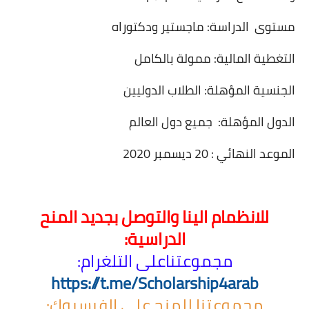
مستوى
الدراسة: ماجستير ودكتوراه
التغطية المالية: ممولة بالكامل
الجنسية المؤهلة: الطلاب الدوليين
الدول المؤهلة:
جميع دول العالم
الموعد النهائي : 20 ديسمبر 2020
للانظمام الينا والتوصل بجديد المنح
الدراسية:
مجموعتنا
على التلغرام:
https://t.me/Scholarship4arab
مجموعتنا للمنح على الفيسبوك: