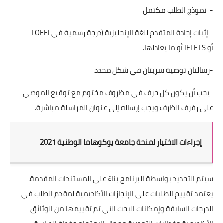
-
نموذج الطلب مكتمل
-
إثبات إجادة المتقدم للغة الإنجليزية (درجة رسمية في
TOEFL
أو
IELETS
أو ما يعادلها.
-رسالتان توصية سريتان في شكل محدد
-يجب أن يكون كل حرف في مظروف مختوم مع توقيع الموصي
على رفرف الظرف ويجب إرساله إلى عنوان المراسلة مباشرة
.
إجراءات الاختيار لمنحة جامعة يوكوهاما الوطنية 2021
سيتم التحديد بواسطة البرنامج بناءً على المستندات المقدمة.
يعتمد تقييم الطلبات على الإنجازات الأكاديمية لمقدم الطلب في
الدرجات السابقة وإمكانات البحث التي تم تقييمها من الوثائق