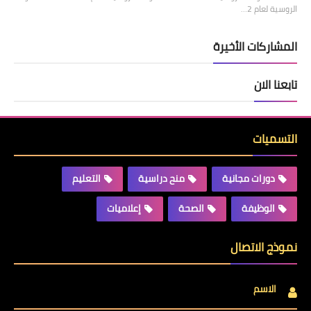
الروسية لعام 2…
المشاركات الأخيرة
تابعنا الان
التسميات
دورات مجانية
منح دراسية
التعليم
الوظيفة
الصحة
إعلاميات
نموذج الاتصال
الاسم