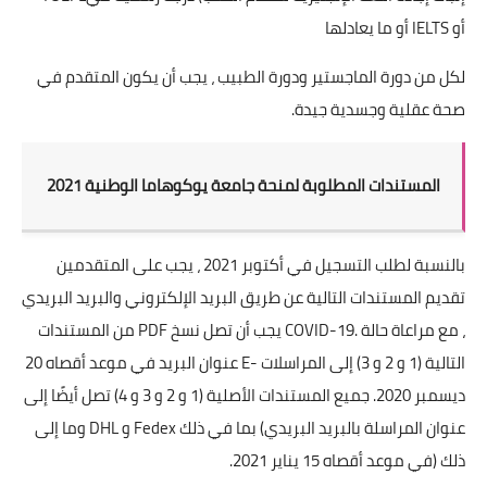
أو
IELTS
أو ما يعادلها
لكل من دورة الماجستير ودورة الطبيب ، يجب أن يكون المتقدم في
صحة عقلية وجسدية جيدة
.
المستندات المطلوبة لمنحة جامعة يوكوهاما الوطنية 2021
بالنسبة لطلب التسجيل في أكتوبر 2021 ، يجب على المتقدمين
تقديم المستندات التالية عن طريق البريد الإلكتروني والبريد البريدي
، مع مراعاة حالة
COVID-19.
يجب أن تصل نسخ
PDF
من المستندات
التالية (1 و 2 و 3) إلى المراسلات
E-
عنوان البريد في موعد أقصاه 20
ديسمبر 2020. جميع المستندات الأصلية (1 و 2 و 3 و 4) تصل أيضًا إلى
عنوان المراسلة بالبريد البريدي
(
بما في ذلك
Fedex
و
DHL
وما إلى
ذلك
)
في موعد أقصاه 15 يناير 2021
.