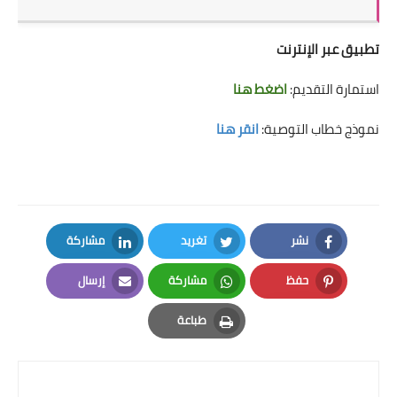
تطبيق عبر الإنترنت
استمارة التقديم:
اضغط هنا
نموذج خطاب التوصية:
انقر هنا
نشر
تغريد
مشاركة
LinkedIn
Twitter
Facebook
حفظ
مشاركة
إرسال
Email
Whatsapp
Pinterest
طباعة
Print