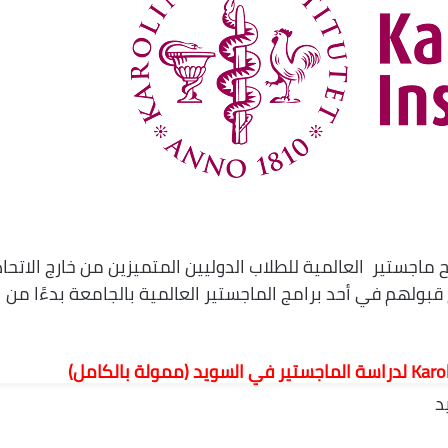
عهد كارولينسكا Karolinska Institutet منح ماجستير العالمية للطلاب الدوليين المتميزين من خارج الاتحا
م قبولهم في أحد برامج الماجستير العالمية بالجامعة بدءًا من
د