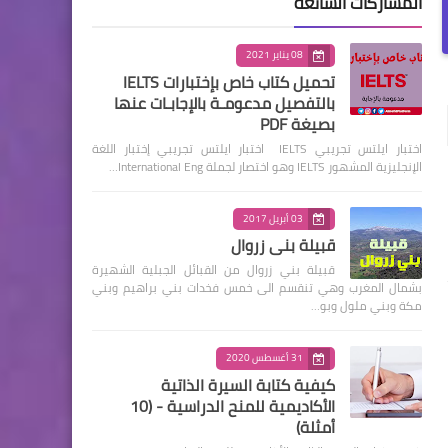
المشاركات الشائعة
08 يناير 2021
تحميل كتاب خاص بإختبارات IELTS
بالتفصيل مدعومـة بالإجابـات عنها
بصيغة PDF
اختبار ايلتس تجريبي IELTS اختبار ايلتس تجريبي إختبار اللغة
الإنجليزية المشهور IELTS وهو اختصار لجملة International Eng…
03 أبريل 2017
قبيلة بني زروال
قبيلة بني زروال من القبائل الجبلية الشهيرة
بشمال المغرب وهي تنقسم الى خمس فخدات بني براهيم وبني
مكة وبني ملول وبو…
31 أغسطس 2020
كيفية كتابة السيرة الذاتية
الأكاديمية للمنح الدراسية - (10
أمثلة)