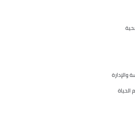
حية
 والإدارة
 الحياة