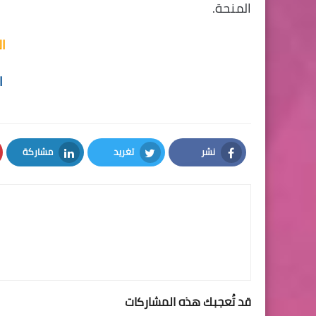
المنحة.
ا
ا
نشر
تغريد
مشاركة
LinkedIn
Twitter
Facebook
قد تُعجبك هذه المشاركات