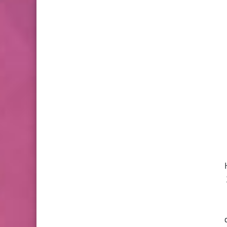
Kar
 2020