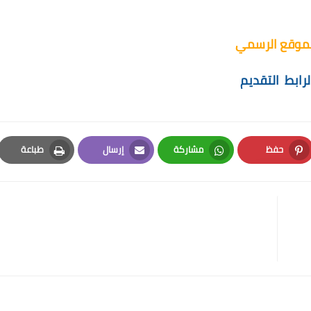
لموقع الرسمي
لرابط
التقديم
حفظ
مشاركة
إرسال
طباعة
Print
Email
Whatsapp
Pinterest