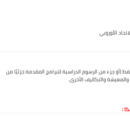
تحاد الأوروبي
K الرسوم الدراسية فقط (أو جزء من الرسوم الدراسية للبرامج المقدمة جزئيًا من
ا :