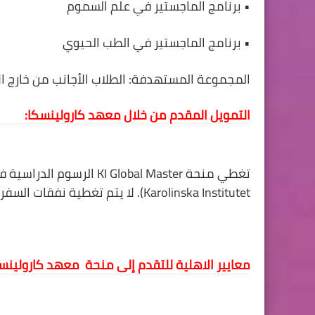
• برنامج الماجستير في علم السموم
• برنامج الماجستير في الطب الحيوي
المجموعة المستهدفة: الطلاب الأجانب من خارج الا
التمويل المقدم من خلال معهد كارولينسكا:
تغطي منحة I Global Master
Karolinska Institutet). لا يتم تغطية نفقات السفر والمعيشة والتكاليف الأخرى.
معايير الاهلية للتقدم إلى منحة معهد كارولينسك