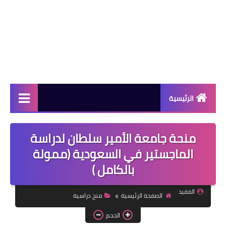
الرئيسية
دورات مجانية
منحة جامعة الأمير سلطان لدراسة
كورسات مجانية
الماجستير في السعودية (ممولة
بالكامل )
منح دراسية
مقالات مفيدة
المفيد
الصفحة الرئيسية
منح دراسية
تعلم اللغات
الحجم