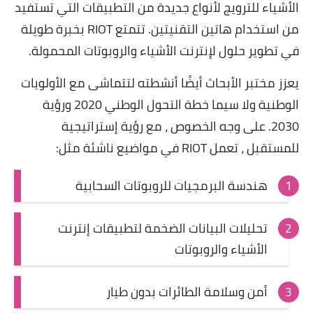
الأشياء للترويج لأنواع جديدة من التطبيقات التي تستفيد
من استخدام هاتين التقنيتين. تتمتع RIOT بخبرة طويلة
في تطوير حلول لإنترنت الأشياء والروبوتات المحمولة.
يعزز مختبر الأبحاث أيضًا أنشطته لتتماشى مع الأولويات
الوطنية ولا سيما خطة التحول الوطني 2020 ورؤية
2030. على وجه الخصوص ، مع رؤية إستراتيجية
للمستقبل ، تعمل RIOT في مواضيع ناشئة مثل:
هندسة البرمجيات للروبوتات السحابية
تحليلات البيانات الضخمة لتطبيقات إنترنت
الأشياء والروبوتات
أمن وسلامة الطائرات بدون طيار