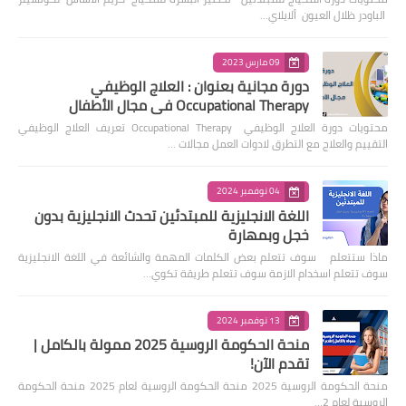
الباودر ظلال العيون ألايلاي…
09 مارس 2023
دورة مجانية بعنوان : العلاج الوظيفي
Occupational Therapy في مجال الأطفال
محتويات دورة العلاج الوظيفي Occupational Therapy تعريف العلاج الوظيفي
التقييم والعلاج مع التطرق لادوات العمل مجالات …
04 نوفمبر 2024
اللغة الانجليزية للمبتدئين تحدث الانجليزية بدون
خجل وبمهارة
ماذا ستتعلم سوف تتعلم بعض الكلمات المهمة والشائعة في اللغة الانجليزية
سوف تتعلم اسخدام الازمة سوف تتعلم طريقة تكوي…
13 نوفمبر 2024
منحة الحكومة الروسية 2025 ممولة بالكامل |
تقدم الآن!
منحة الحكومة الروسية 2025 منحة الحكومة الروسية لعام 2025 منحة الحكومة
الروسية لعام 2…