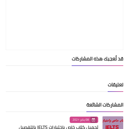
قد تُعجبك هذه المشاركات
تعليقات
المشاركات الشائعة
08 يناير 2021
تحميل كتاب خاص بإختبارات IELTS بالتفصيل