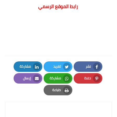
رابط الموقع الرسمي
نشر
تغريد
مشاركة
LinkedIn
Twitter
Facebook
حفظ
مشاركة
إرسال
Email
Whatsapp
Pinterest
طباعة
Print