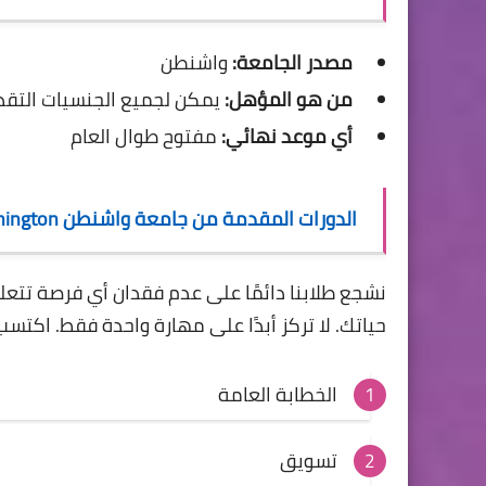
مصدر الجامعة:
واشنطن
من هو المؤهل:
يمكن لجميع الجنسيات التقد
أي موعد نهائي:
مفتوح طوال العام
الدورات المقدمة من جامعة واشنطن University of Washington الأمريكية
نشجع طلابنا دائمًا على عدم فقدان أي فرصة تتعل
حياتك.
لا تركز أبدًا على مهارة واحدة فقط.
اكتسب 
الخطابة العامة
تسويق