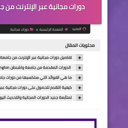
المفيد
الصفحة الرئيسية
دورات مجانية
محتويات المقال
تفاصيل دورات مجانية عبر الإنترنت من جامعة واشنطن ersity of Washington
الدورات المقدمة من جامعة واشنطن University of Washington الأمريكية
ما هي الفوائد التي ستكسبها من دورات جامعة واشنطن ity of Washington
كيفية التقدم للحصول على دورات مجانية عبر الإنترنت من جامعة وا
لمتآبعة جديد الدورات المجانية والتحديث الي