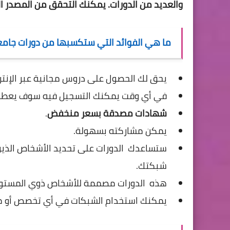
والعديد من الدورات.
يمكنك التحقق من المصدر ال
ما هي الفوائد التي ستكسبها من
دورات
جامعة واشنطن 
يحق لك الحصول على دروس مجانية عبر الإنتر
في أي وقت يمكنك التسجيل فيه سوف يعطونك
شهادات مصدقة بسعر منخفض
.
يمكن مشاركته بسهولة.
ستساعدك الدورات على تحديد الأشخاص الذين
شبكتك.
هذه الدورات مصممة للأشخاص ذوي المستوى ال
يمكنك استخدام الشبكات في أي تخصص أو م