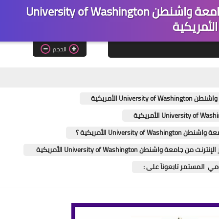
دورات مجانية عبر الإنترنت من جامعة واشنطن University of Washington
الأمريكية
الحجم
Univ الأمريكية
Univers الأمريكية ؟
شنطن University of Washington الأمريكية
ومي المستمر تابعونآ على :