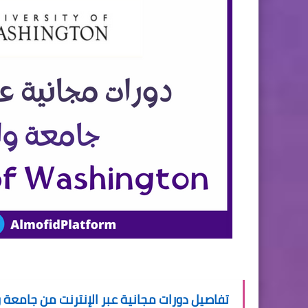
تفاصيل دورات مجانية عبر الإنترنت من جامعة واشنطن versity of Washington