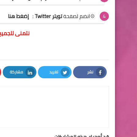
💠انضم لصفحة
تويتر Twitter
:
إضغط هنا
نتمنى للجميع
نشر
تغريد
مشاركة
LinkedIn
Twitter
Facebook
قد تُعجبك هذه المشاركات