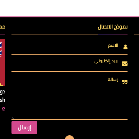
نموذج الاتصال
مشا
الاسم
بريد إلكتروني
رسالة
ish
ا