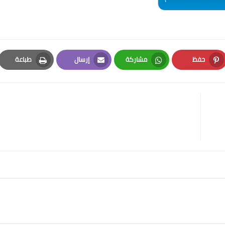
حفظ
مشاركة
إرسال
طباعة
Print
Email
Whatsapp
Pinterest