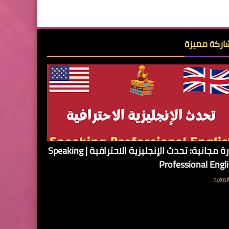
ركة مميزة
دورة مجانية: تحدث الإنجليزية الاحترافية | Speaking
Professional Engl
لمفيد