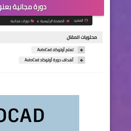
دورة مجانية بعنوان :
المفيد
الصفحة الرئيسية
دورات مجانية
محتويات المقال
تعلم أوتوكاد AutoCad
أهداف دورة أوتوكاد AutoCad