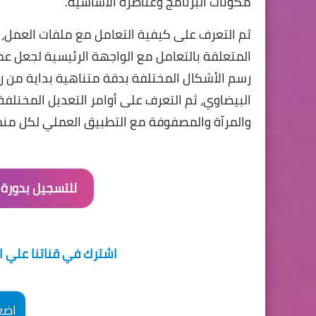
مكونات البرنامج وعناصره الأساسية.
ثم التعرف على كيفية التعامل مع ملفات العمل، 
المتعلقة بالتعامل مع الواجهة الرئيسية لجعل عم
رسم الأشكال المختلفة بدقة متناهية بداية من 
البيضاوي، ثم التعرف على أوامر التعديل المختلفة
والمرآة والمصفوفة مع التطبيق العملي لكل منه
للتسجيل بدورة
اشترك في قناتنا علي ا
اضغ