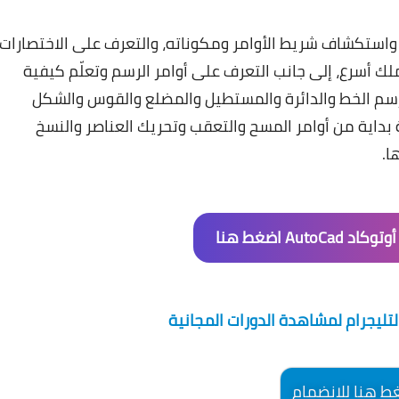
واستكشاف شريط الأوامر ومكوناته، والتعرف على الاختصارات
لك أسرع، إلى جانب التعرف على أوامر الرسم وتعلّم كيفية
رسم الخط والدائرة والمستطيل والمضلع والقوس والشكل
 بداية من أوامر المسح والتعقب وتحريك العناصر والنسخ
ا.
أوتوكاد AutoCad
اضغط هنا
لتليجرام لمشاهدة الدورات المجانية
ط هنا للانضمام