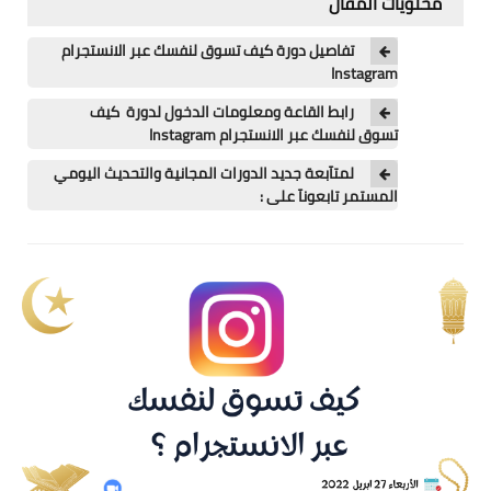
محتويات المقال
اللغة الانجليزية
تفاصيل دورة كيف تسوق لنفسك عبر الانستجرام
الوظيفة
Instagram
إعلاميات
رابط القاعة ومعلومات الدخول لدورة كيف
تسوق لنفسك عبر الانستجرام Instagram
التعليم
لمتآبعة جديد الدورات المجانية والتحديث اليومي
المستمر تابعونآ على :
الصحة