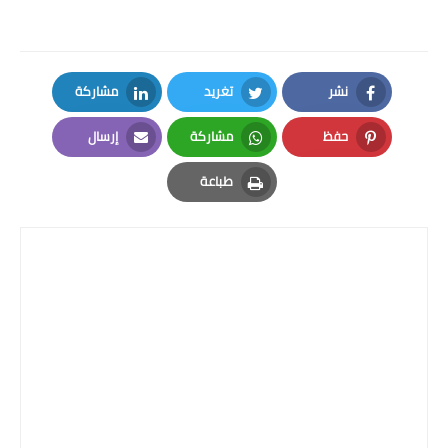
نشر
تغريد
مشاركة
LinkedIn
Twitter
Facebook
حفظ
مشاركة
إرسال
Email
Whatsapp
Pinterest
طباعة
Print