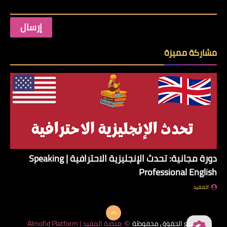
مشاركة مميزة
دورة مجانية: تحدث الإنجليزية الاحترافية | Speaking
Professional English
المفيد
جميع الحقوق محفوظة
منصة المفيد | Almofid Platform
©