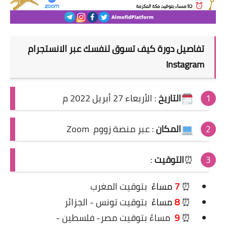
تفاصيل
دورة
كيف تسوق لنفسك عبر الانستجرام
Instagram
التاريخ
: الأربعاء 27 أبريل 2022 م
المكان
: عبر منصة زووم Zoom
⏰
التوقيت
:
⏰
7
مساءً
بتوقيت المغرب
⏰
8
مساءً
بتوقيت تونس - الجزائر
⏰
9
مساءً بتوقيت مصر- فلسطين -