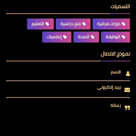
التسميات
دورات مجانية
منح دراسية
التعليم
الوظيفة
الصحة
إعلاميات
نموذج الاتصال
الاسم
بريد إلكتروني
رسالة