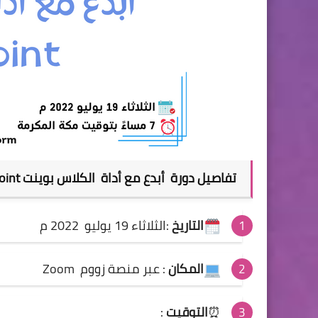
تفاصيل
دورة
أبدع مع أداة الكلاس بوينت ClassPoint
التاريخ
:الثلاثاء 19 يوليو 2022 م
المكان
: عبر منصة زووم Zoom
⏰
التوقيت
: