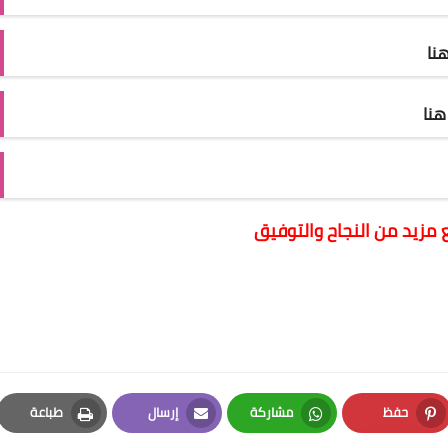
نا
نا
مزيد من النجاح والتوفيق
حفظ
مشاركة
إرسال
طباعة
Print
Email
Whatsapp
Pinterest