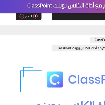
أداة الكلاس بوينت ClassPoint
الحجم
داة الكلاس بوينت ClassPoint