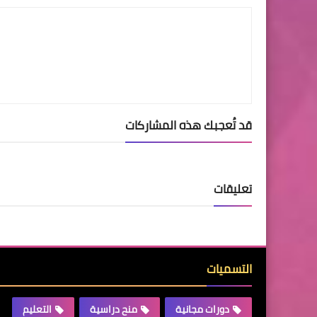
قد تُعجبك هذه المشاركات
تعليقات
التسميات
دورات مجانية
منح دراسية
التعليم