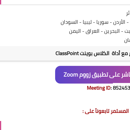
ر
لأردن - سوريا - ليبيا - السودان
ت - البحرين - العراق - اليمن
ان
 أداة الكلاس بوينت ClassPoint
شر على تطبيق زووم Zoom
Meeting ID
:
85245
المستمر تابعونآ على :