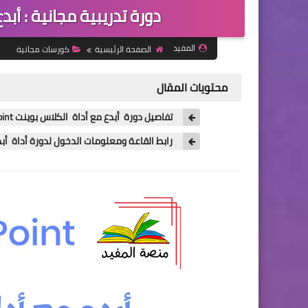
دورة تدريبية مجانية : أبدع مع 
المفيد
الصفحة الرئيسية
كورسات مجانية
محتويات المقال
تفاصيل دورة أبدع مع أداة الكلاس بوينت ClassPoint
رابط القاعة ومعلومات الدخول لدورة أداة أبدع مع أ