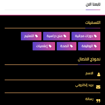
تابعنا الان
التسميات
دورات مجانية
منح دراسية
التعليم
الوظيفة
الصحة
إعلاميات
نموذج الاتصال
الاسم
بريد إلكتروني
رسالة