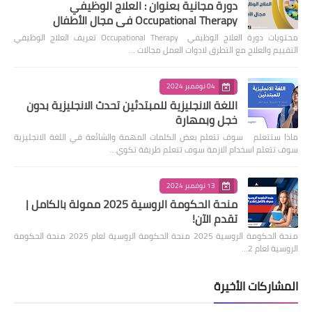
دورة مجانية بعنوان : العلاج الوظيفي
Occupational Therapy في مجال الأطفال
محتويات دورة العلاج الوظيفي Occupational Therapy تعريف العلاج الوظيفي
التقييم والعلاج مع التطرق لادوات العمل مجالات …
04 نوفمبر 2024
اللغة الانجليزية للمبتدئين تحدث الانجليزية بدون
خجل وبمهارة
ماذا ستتعلم سوف تتعلم بعض الكلمات المهمة والشائعة في اللغة الانجليزية
سوف تتعلم اسخدام الازمة سوف تتعلم طريقة تكوي…
13 نوفمبر 2024
منحة الحكومة الروسية 2025 ممولة بالكامل |
تقدم الآن!
منحة الحكومة الروسية 2025 منحة الحكومة الروسية لعام 2025 منحة الحكومة
الروسية لعام 2…
المشاركات الأخيرة