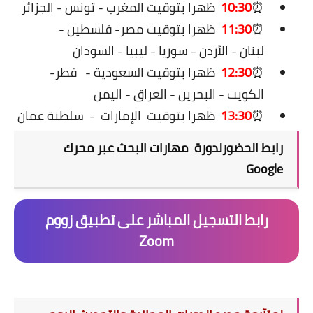
⏰
10:30
ظهرا
بتوقيت المغرب - تونس - الجزائر
⏰
11:30
ظهرا
بتوقيت مصر- فلسطين -
لبنان - الأردن - سوريا - ليبيا - السودان
⏰
12:30
ظهرا بتوقيت السعودية -
قطر-
الكويت - البحرين - العراق - اليمن
⏰
13:30
ظهرا
بتوقيت
الإمارات
-
سلطنة عمان
رابط الحضورل
دورة مهارات البحث عبر محرك
Google
رابط التسجيل المباشر على تطبيق زووم
Zoom