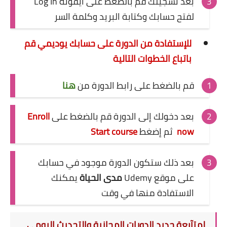
بعد تسجيلك قم بالضغط على أيقونة Log In
لفتح حسابك وكتابة البريد وكلمة السر
للإستفادة من الدورة على حسابك يوديمي قم
باتباع الخطوات التالية
قم بالضغط على رابط الدورة من
هنا
بعد دخولك إلى الدورة
قم بالضغط على
Enroll
now
ثم إضغط
Start course
بعد ذلك ستكون الدورة موجود في حسابك
على موقع Udemy
مدى الحياة
يمكنك
الاستفادة منها في وقت
لمتآبعة جديد الدورات المجانية والتحديث اليومي