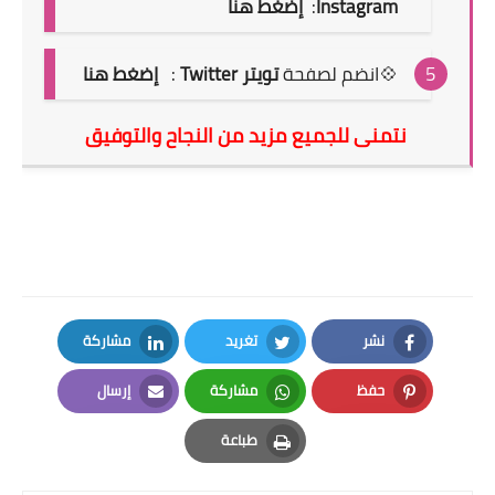
Instagram
:
إضغط هنا
💠انضم لصفحة
تويتر Twitter
:
إضغط هنا
نتمنى للجميع مزيد من النجاح والتوفيق
نشر
تغريد
مشاركة
LinkedIn
Twitter
Facebook
حفظ
مشاركة
إرسال
Email
Whatsapp
Pinterest
طباعة
Print