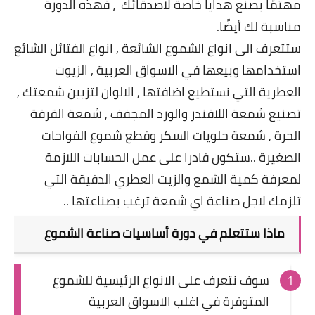
مهتمًا بصنع هدايا خاصة لاصدقائك ، فهذه الدورة
مناسبة لك أيضًا.
ستتعرف الى انواع الشموع الشائعة , انواع الفتائل الشائع
استخدامها وبيعها في الاسواق العربية , الزيوت
العطرية التي نستطيع اضافتها , الالوان لتزيين شمعتك ,
تصنيع شمعة اللافندر والورد المجفف , شمعة القرفة
الحرة , شمعة حلويات السكر وقطع شموع الفواحات
الصغيرة ..ستكون قادرا على عمل الحسابات اللازمة
لمعرفة كمية الشمع والزيت العطري الدقيقة التي
تلزمك لاجل صناعة اي شمعة ترغب بصناعتها ..
ماذا ستتعلم في دورة أساسيات صناعة الشموع
سوف نتعرف على الانواع الرئيسية للشموع
المتوفرة في اغلب الاسواق العربية