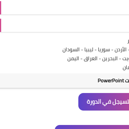
أردن - سوريا - ليبيا - السودان
ت - البحرين - العراق - اليمن
ان
Pow
لتسيجل في الدورة