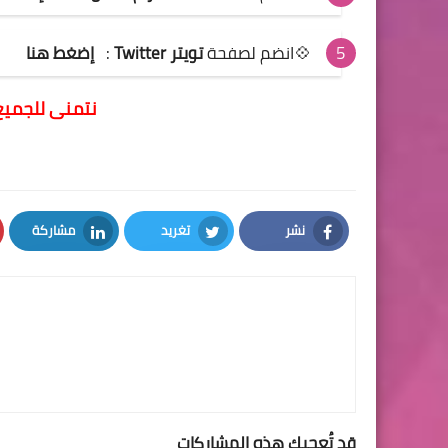
💠انضم لصفحة
تويتر Twitter
:
إضغط هنا
نتمنى للجميع
نشر
تغريد
مشاركة
LinkedIn
Twitter
Facebook
قد تُعجبك هذه المشاركات