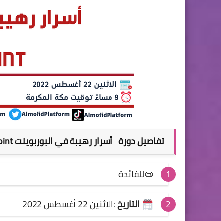
تفاصيل
دورة أسرار رهيبة في البوربوينت PowerPoint
📜للفائدة
التاريخ
:الاثنين 22 أغسطس 2022