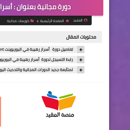
دورة مجانية بعنوان : أسرار رهي
المفيد
الصفحة الرئيسية
كورسات مجانية
محتويات المقال
تفاصيل دورة أسرار رهيبة في البوربوينت PowerPoint
رابط التسيجل لدورة أسرار رهيبة في البوربوينت rPoint
لمتآبعة جديد الدورات المجانية والتحديث الي