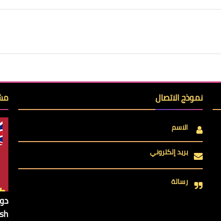
نموذج الاتصال
مشا
الاسم
بريد إلكتروني
رسالة
ish