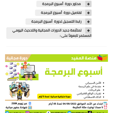
اللغة الانجليزية
محاور دورة أسبوع البرمجة
تفاصيل دورة أسبوع البرمجة
الوظيفة
رابط التسجيل لدورة أسبوع البرمجة
إعلاميات
لمتآبعة جديد الدورات المجانية والتحديث اليومي
المستمر تابعونآ على :
التعليم
الصحة