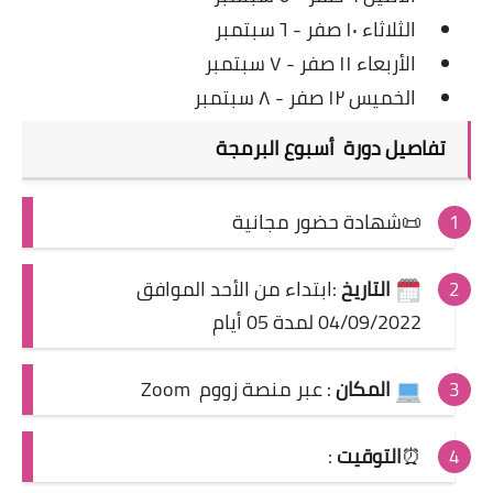
الثلاثاء ١٠ صفر - ٦ سبتمبر
الأربعاء ١١ صفر - ٧ سبتمبر
الخميس ١٢ صفر - ٨ سبتمبر
تفاصيل
دورة أسبوع البرمجة
📜شهادة حضور مجانية
التاريخ
:ابتداء من الأحد الموافق
04/09/2022 لمدة 05 أيام
المكان
: عبر منصة زووم Zoom
⏰
التوقيت
: