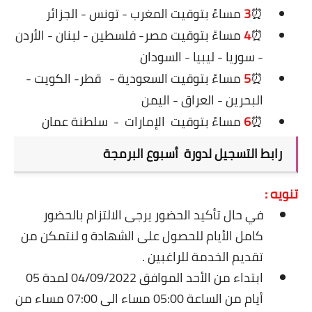
⏰
3
مساءً
بتوقيت المغرب - تونس - الجزائر
⏰
4
مساءً بتوقيت مصر- فلسطين - لبنان - الأردن
- سوريا - ليبيا - السودان
⏰
5
مساءً بتوقيت السعودية -
قطر- الكويت -
البحرين - العراق - اليمن
⏰
6
مساءً بتوقيت
الإمارات
-
سلطنة عمان
رابط التسجيل ل
دورة أسبوع البرمجة
تنويه :
في حال تأكيد الحضور يرجى الالتزام بالحضور
كامل الأيام للحصول على الشهادة و لنتمكن من
تقديم الخدمة للراغبين .
ابتداء من الأحد الموافق 04/09/2022 لمدة 05
أيام من الساعة 05:00 مساء الى 07:00 مساء من