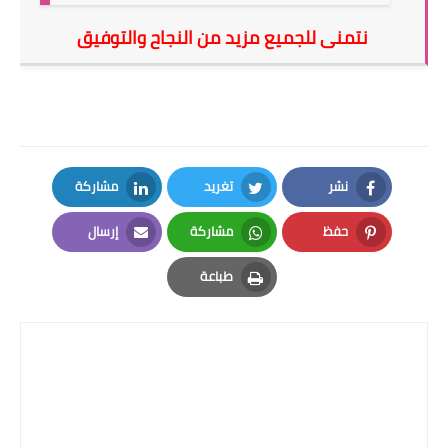
نتمنى للجميع مزيد من النجاح والتوفيق
نشر
تغريد
مشاركة
LinkedIn
Twitter
Facebook
حفظ
مشاركة
إرسال
Email
Whatsapp
Pinterest
طباعة
Print