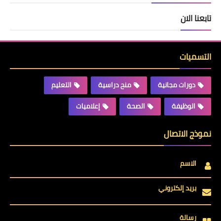
تابعنا الان
التسميات
دورات مجانية
منح دراسية
التعليم
الوظيفة
الصحة
إعلاميات
نموذج الاتصال
الاسم
بريد إلكتروني
رسالة