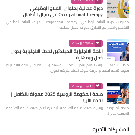
09 مارس 2023
دورة مجانية بعنوان : العلاج الوظيفي
Occupational Therapy في مجال الأطفال
محتويات دورة العلاج الوظيفي Occupational Therapy تعريف العلاج الوظيفي
التقييم والعلاج مع التطرق لادوات العمل مجالات …
04 نوفمبر 2024
اللغة الانجليزية للمبتدئين تحدث الانجليزية بدون
خجل وبمهارة
ماذا ستتعلم سوف تتعلم بعض الكلمات المهمة والشائعة في اللغة الانجليزية
سوف تتعلم اسخدام الازمة سوف تتعلم طريقة تكوي…
13 نوفمبر 2024
منحة الحكومة الروسية 2025 ممولة بالكامل |
تقدم الآن!
منحة الحكومة الروسية 2025 منحة الحكومة الروسية لعام 2025 منحة الحكومة
الروسية لعام 2…
المشاركات الأخيرة