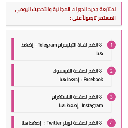
لمتآبعة جديد الدورات المجانية والتحديث اليومي
المستمر تابعونآ على :
💠انضم لقناة
التيليجرام Telegram
:
إضغط
هنا
💠انضم لصفحة
الفيسبوك
Facebook
:
إضغط هنا
💠انضم لصفحة
الانستغرام
Instagram
:
إضغط هنا
💠انضم لصفحة
تويتر Twitter
:
إضغط هنا