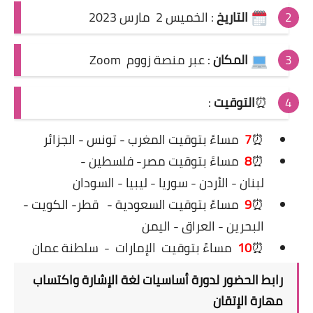
التاريخ
: الخميس 2 مارس 2023
المكان
: عبر منصة زووم Zoom
⏰
التوقيت
:
⏰
7
مساءً
بتوقيت المغرب - تونس - الجزائر
⏰
8
مساءً بتوقيت مصر- فلسطين -
لبنان - الأردن - سوريا - ليبيا - السودان
⏰
9
مساءً بتوقيت السعودية -
قطر- الكويت -
البحرين - العراق - اليمن
⏰
10
مساءً بتوقيت
الإمارات
-
سلطنة عمان
رابط
الحضور لدورة أساسيات لغة الإشارة واكتساب
مهارة الإتقان