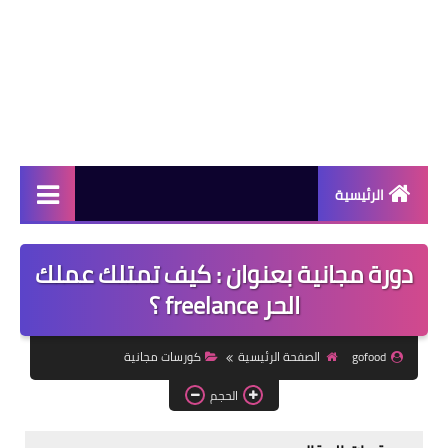
الرئيسية
دورات مجانية
دورة مجانية بعنوان : كيف تمتلك عملك
كورسات مجانية
الحر freelance ؟
منح دراسية
gofood
الصفحة الرئيسية
كورسات مجانية
مقالات مفيدة
الحجم
تعلم اللغات