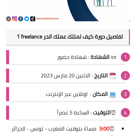
تفاصيل
دورة
كيف تمتلك عملك الحر freelance ؟
📜
الشهادة
: شهادة حضور
التاريخ
: الاثنين 20 مارس 2023
المكان
: اونلاين عبر الإنترنت
⏰
التوقيت
: الساعة 5 عصراً
⏰
3:00
مساءً
بتوقيت المغرب - تونس - الجزائر