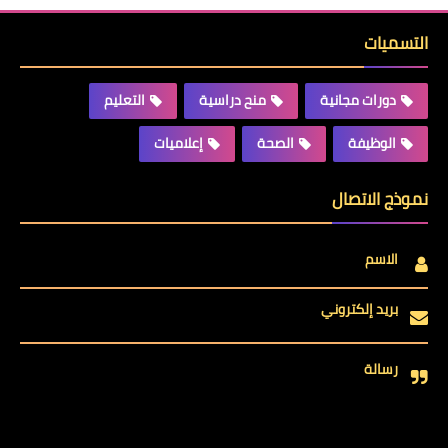
التسميات
دورات مجانية
منح دراسية
التعليم
الوظيفة
الصحة
إعلاميات
نموذج الاتصال
الاسم
بريد إلكتروني
رسالة