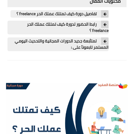
محتويات المقال
اللغة الانجليزية
تفاصيل دورة كيف تمتلك عملك الحر freelance ؟
الوظيفة
رابط الحضور لدورة كيف تمتلك عملك الحر
إعلاميات
freelance ؟
لمتآبعة جديد الدورات المجانية والتحديث اليومي
التعليم
المستمر تابعونآ على :
الصحة