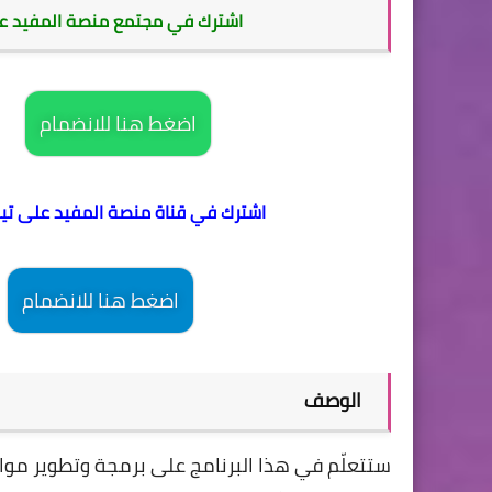
اشترك في مجتمع منصة المفيد على
اضغط هنا للانضمام
اشترك في قناة منصة المفيد على تيليجرام Telegram للحصول على جديد الدو
اضغط هنا للانضمام
الوصف