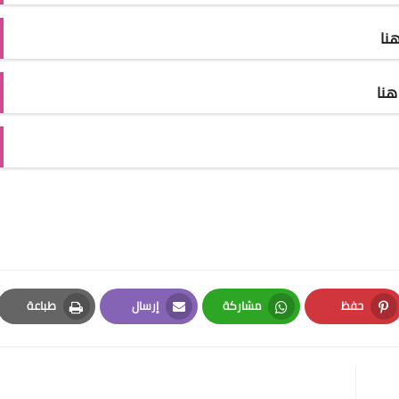
نا
نا
حفظ
مشاركة
إرسال
طباعة
Print
Email
Whatsapp
Pinterest