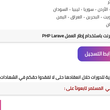
ر
أردن - سوريا - ليبيا - السودان
ت - البحرين - العراق - اليمن
ن
استخدام إطار العمل PHP Larave
ابط التسجيل
ية للدورات خلال انعقادها حتى لا تفقدوا حقكم في الشهادات
مي المستمر تابعونآ على :