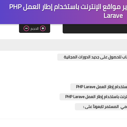
دورة مجانية بعنوان : برمجة وتطوير مواقع الإنترنت باستخدام إطار العمل PHP
Larave
الحجم
ب للحصول على جديد الدورات المجانية
إطار العمل PHP Larave
ستخدام إطار العمل PHP Larave
يومي المستمر تابعونآ على :