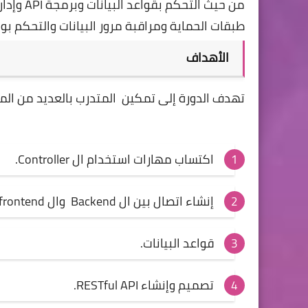
طبقات الحماية ومراقبة مرور البيانات والتحكم ب
الأهداف
تهدف الدورة إلى تمكين المتدرب بالعديد من المهارات في
اكتساب مهارات استخدام ال Controller.
إنشاء اتصال بين ال Backend وال frontend
قواعد البيانات.
تصميم وإنشاء RESTful API.