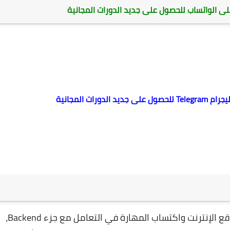
 الواتساب للحصول على جديد الدورات المجانية
رات المجانية
ستتعلّم في هذا البرنامج على برمجة وتطوير مواقع الإنترنت واكتساب المهارة في التعامل مع جزء Backend،