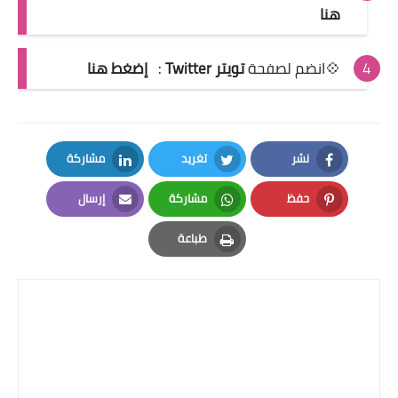
هنا
💠انضم لصفحة
تويتر Twitter
:
إضغط هنا
نشر
تغريد
مشاركة
LinkedIn
Twitter
Facebook
حفظ
مشاركة
إرسال
Email
Whatsapp
Pinterest
طباعة
Print