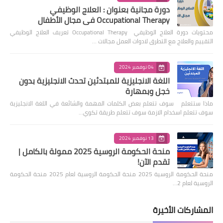
دورة مجانية بعنوان : العلاج الوظيفي
Occupational Therapy في مجال الأطفال
محتويات دورة العلاج الوظيفي Occupational Therapy تعريف العلاج الوظيفي
التقييم والعلاج مع التطرق لادوات العمل مجالات …
04 نوفمبر 2024
اللغة الانجليزية للمبتدئين تحدث الانجليزية بدون
خجل وبمهارة
ماذا ستتعلم سوف تتعلم بعض الكلمات المهمة والشائعة في اللغة الانجليزية
سوف تتعلم اسخدام الازمة سوف تتعلم طريقة تكوي…
13 نوفمبر 2024
منحة الحكومة الروسية 2025 ممولة بالكامل |
تقدم الآن!
منحة الحكومة الروسية 2025 منحة الحكومة الروسية لعام 2025 منحة الحكومة
الروسية لعام 2…
المشاركات الأخيرة