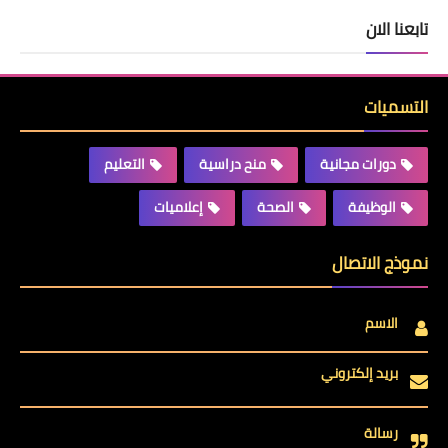
تابعنا الان
التسميات
دورات مجانية
منح دراسية
التعليم
الوظيفة
الصحة
إعلاميات
نموذج الاتصال
الاسم
بريد إلكتروني
رسالة