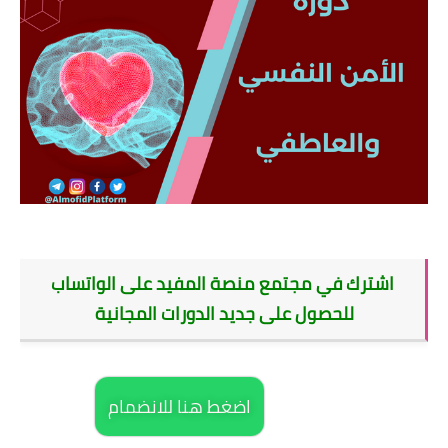
اشترك في مجتمع منصة المفيد على الواتساب
للحصول على جديد الدورات المجانية
اضغط هنا للانضمام