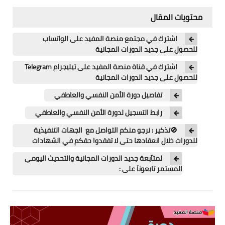
اللغة الانجليزية
محتويات المقال
الوظيفة
اشترك في مجتمع منصة المفيد على الواتساب
للحصول على جديد الدورات المجانية
إعلاميات
اشترك في قناة منصة المفيد على تيليجرام Telegram
التعليم
للحصول على جديد الدورات المجانية
الصحة
تفاصيل دورة الأمن النفسي والعاطفي
رابط التسجيل لدورة الأمن النفسي والعاطفي
🚫تذكير : نرجو منكم التواصل مع الجهات التنفيذية
للدورات خلال انعقادها حتى لا تفقدوا حقكم في الشهادات
لمتآبعة جديد الدورات المجانية والتحديث اليومي
المستمر تابعونآ على :