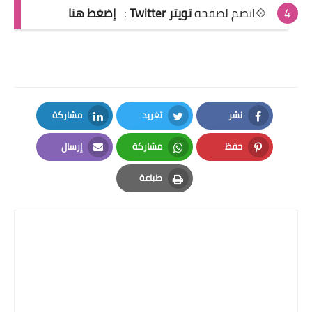
💠انضم لصفحة
تويتر Twitter
:
إضغط هنا
نشر
تغريد
مشاركة
LinkedIn
Twitter
Facebook
حفظ
مشاركة
إرسال
Email
Whatsapp
Pinterest
طباعة
Print