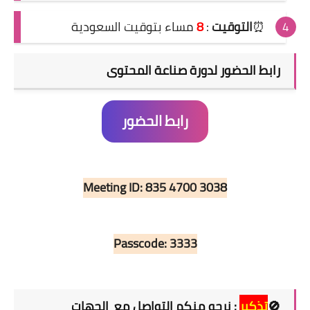
⏰
التوقيت
:
8
مساء بتوقيت السعودية
رابط الحضور لدورة
صناعة المحتوى
رابط الحضور
Meeting ID:
835 4700 3038
Passcode:
3333
🚫
تذكير
: نرجو منكم التواصل مع الجهات