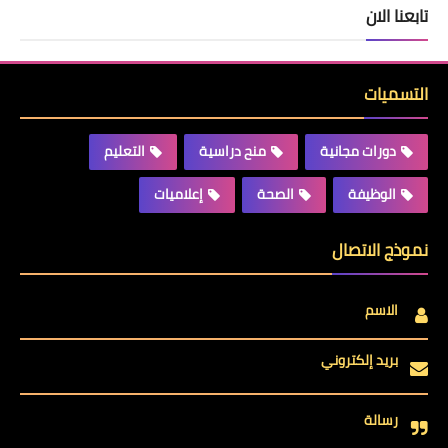
تابعنا الان
التسميات
دورات مجانية
منح دراسية
التعليم
الوظيفة
الصحة
إعلاميات
نموذج الاتصال
الاسم
بريد إلكتروني
رسالة