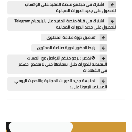
اللغة الانجليزية
اشترك في مجتمع منصة المفيد على الواتساب
للحصول على جديد الدورات المجانية
الوظيفة
اشترك في قناة منصة المفيد على تيليجرام Telegram
للحصول على جديد الدورات المجانية
إعلاميات
تفاصيل دورة صناعة المحتوى
التعليم
رابط الحضور لدورة صناعة المحتوى
الصحة
🚫تذكير : نرجو منكم التواصل مع الجهات
التنفيذية للدورات خلال انعقادها حتى لا تفقدوا حقكم
في الشهادات
لمتآبعة جديد الدورات المجانية والتحديث اليومي
المستمر تابعونآ على :