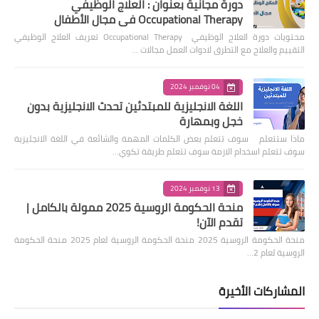
دورة مجانية بعنوان : العلاج الوظيفي
Occupational Therapy في مجال الأطفال
محتويات دورة العلاج الوظيفي Occupational Therapy تعريف العلاج الوظيفي
التقييم والعلاج مع التطرق لادوات العمل مجالات …
04 نوفمبر 2024
اللغة الانجليزية للمبتدئين تحدث الانجليزية بدون
خجل وبمهارة
ماذا ستتعلم سوف تتعلم بعض الكلمات المهمة والشائعة في اللغة الانجليزية
سوف تتعلم اسخدام الازمة سوف تتعلم طريقة تكوي…
13 نوفمبر 2024
منحة الحكومة الروسية 2025 ممولة بالكامل |
تقدم الآن!
منحة الحكومة الروسية 2025 منحة الحكومة الروسية لعام 2025 منحة الحكومة
الروسية لعام 2…
المشاركات الأخيرة