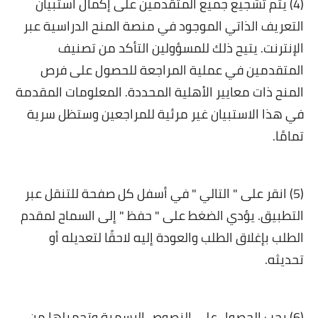
(4) يتم تشجيع جميع المتقدمين على إكمال استبيان
التعريف الذاتي الموجود في منصة المنح الدراسية عبر
الإنترنت. يتيح ذلك للمسؤولين التأكد من تصنيف
المتقدمين في عملية المراجعة للحصول على فرص
المنح ذات معايير الأهلية المحددة. المعلومات المقدمة
في هذا الاستبيان غير مرئية للمراجعين وستظل سرية
تمامًا.
(5) انقر على " التالي " في أسفل كل صفحة للتنقل عبر
التطبيق. يؤدي الضغط على " حفظ " إلى السماح لمقدم
الطلب بإغلاق الطلب والعودة إليه لاحقًا لتعديله أو
تحديثه.
(6) يجب الحصول على النصوص الرسمية وتحميلها من