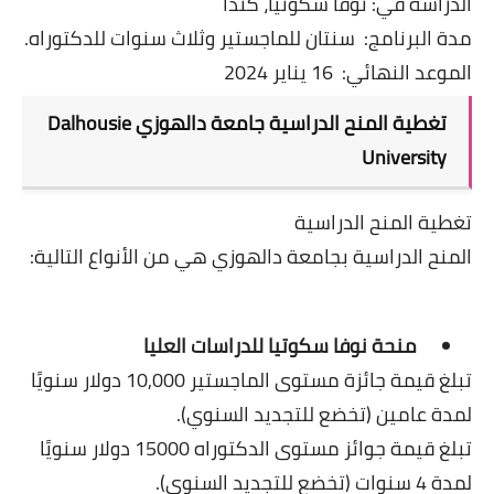
الدراسة في: نوفا سكوتيا، كندا
مدة البرنامج: سنتان للماجستير وثلاث سنوات للدكتوراه.
الموعد النهائي: 16 يناير 2024
تغطية المنح الدراسية
جامعة دالهوزي Dalhousie
University
تغطية المنح الدراسية
المنح الدراسية بجامعة دالهوزي هي من الأنواع التالية:
منحة نوفا سكوتيا للدراسات العليا
تبلغ قيمة جائزة مستوى الماجستير 10,000 دولار سنويًا
لمدة عامين (تخضع للتجديد السنوي).
تبلغ قيمة جوائز مستوى الدكتوراه 15000 دولار سنويًا
لمدة 4 سنوات (تخضع للتجديد السنوي).