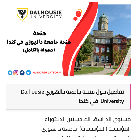
تفاصيل حول منحة جامعة دالهوزي Dalhousie
University في كندا
مستوى الدراسة: الماجستير، الدكتوراه
المؤسسة (المؤسسات): جامعة دالهوزي