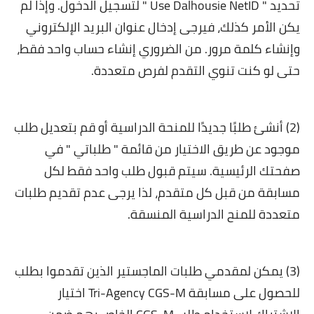
تحديد " Use Dalhousie NetID " لتسجيل الدخول. وإذا لم
يكن الأمر كذلك، فيرجى إدخال عنوان البريد الإلكتروني
وإنشاء كلمة مرور. من الضروري إنشاء حساب واحد فقط،
حتى لو كنت تنوي التقدم لفرص متعددة.
(2) أنشئ طلبًا جديدًا للمنحة الدراسية أو قم بتعديل طلب
موجود عن طريق الاختيار من قائمة " طلباتي " في
صفحتك الرئيسية. سيتم قبول طلب واحد فقط لكل
مسابقة من قبل كل متقدم، لذا يرجى عدم تقديم طلبات
متعددة للمنح الدراسية المنسقة.
(3) يمكن لمقدمي طلبات الماجستير الذين تقدموا بطلب
للحصول على مسابقة Tri-Agency CGS-M اختيار