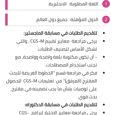
اللغة المطلوبة: الانجليزية.
الدول المؤهلة: جميع دول العالم
لتقديم الطلبات في مسابقة الماجستير:
يرجى مراجعة
معايير تقييم CGS-M
، والتي
تشكل الأساس لتصنيف الطلبات.
- أن تكون مكتوبة بلغة واضحة وواضحة، مع
تجنب استخدام المصطلحات.
فكر في مراجعة قسم "الخطوط العريضة للبحث
المقترح (المرفق)" من
تعليمات CGS-M
للحصول
على توصيات بشأن ما يجب تضمينه في مقترح
بحث قوي.
لتقديم الطلبات في مسابقة الدكتوراه:
يرجى مراجعة معايير الاختيار
لبرامج CGS-