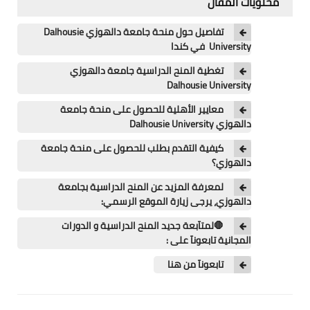
محتويات المقال
اللغة الانجليزية
تفاصيل حول منحة جامعة دالهوزي Dalhousie
الوظيفة
University في كندا
إعلاميات
تغطية المنح الدراسية جامعة دالهوزي
Dalhousie University
التعليم
معايير الأهلية للحصول على منحة جامعة
دالهوزي Dalhousie University
الصحة
كيفية التقدم بطلب للحصول على منحة جامعة
دالهوزي؟
لمعرفة المزيد عن المنح الدراسية بجامعة
دالهوزي، يرجى زيارة الموقع الرسمي:
🛑لمتآبعة جديد المنح الدراسية و الدورات
المجانية تابعونآ على :
تابعونآ من هنا