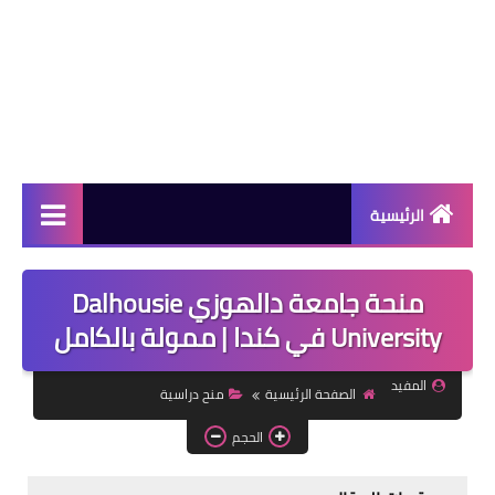
الرئيسية
دورات مجانية
منحة جامعة دالهوزي Dalhousie
كورسات مجانية
University في كندا | ممولة بالكامل
منح دراسية
المفيد
الصفحة الرئيسية
منح دراسية
مقالات مفيدة
الحجم
تعلم اللغات