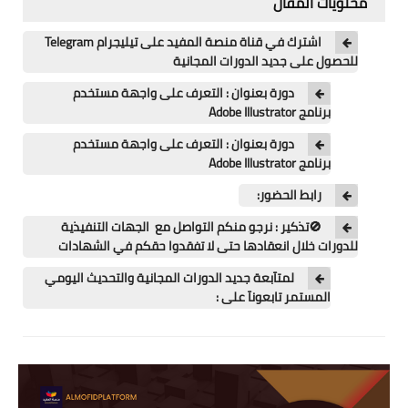
محتويات المقال
اللغة الانجليزية
اشترك في قناة منصة المفيد على تيليجرام Telegram
الوظيفة
للحصول على جديد الدورات المجانية
إعلاميات
دورة بعنوان : التعرف على واجهة مستخدم
برنامج Adobe Illustrator
التعليم
دورة بعنوان : التعرف على واجهة مستخدم
برنامج Adobe Illustrator
الصحة
‏رابط الحضور:
🚫تذكير : نرجو منكم التواصل مع الجهات التنفيذية
للدورات خلال انعقادها حتى لا تفقدوا حقكم في الشهادات
لمتآبعة جديد الدورات المجانية والتحديث اليومي
المستمر تابعونآ على :