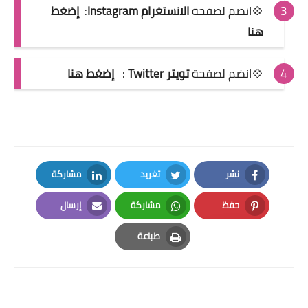
💠انضم لصفحة
الانستغرام Instagram
:
إضغط
هنا
💠انضم لصفحة
تويتر Twitter
:
إضغط هنا
نشر
تغريد
مشاركة
LinkedIn
Twitter
Facebook
حفظ
مشاركة
إرسال
Email
Whatsapp
Pinterest
طباعة
Print