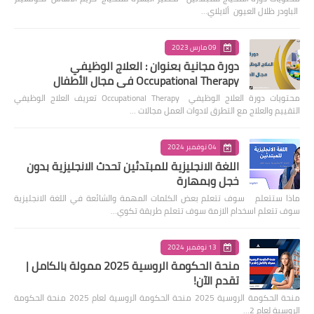
الباودر ظلال العيون ألايلاي…
09 مارس 2023
دورة مجانية بعنوان : العلاج الوظيفي
Occupational Therapy في مجال الأطفال
محتويات دورة العلاج الوظيفي Occupational Therapy تعريف العلاج الوظيفي
التقييم والعلاج مع التطرق لادوات العمل مجالات …
04 نوفمبر 2024
اللغة الانجليزية للمبتدئين تحدث الانجليزية بدون
خجل وبمهارة
ماذا ستتعلم سوف تتعلم بعض الكلمات المهمة والشائعة في اللغة الانجليزية
سوف تتعلم اسخدام الازمة سوف تتعلم طريقة تكوي…
13 نوفمبر 2024
منحة الحكومة الروسية 2025 ممولة بالكامل |
تقدم الآن!
منحة الحكومة الروسية 2025 منحة الحكومة الروسية لعام 2025 منحة الحكومة
الروسية لعام 2…