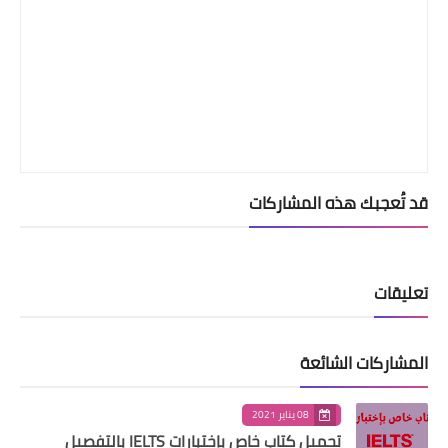
قد تُعجبك هذه المشاركات
تعليقات
المشاركات الشائعة
08 يناير 2021
تحميل كتاب خاص بإختبارات IELTS بالتفصيل