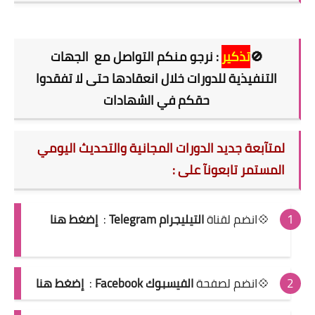
🚫
تذكير
: نرجو منكم التواصل مع الجهات
التنفيذية للدورات خلال انعقادها حتى لا تفقدوا
حقكم في الشهادات
لمتآبعة جديد الدورات المجانية والتحديث اليومي
المستمر تابعونآ على :
💠انضم لقناة
التيليجرام Telegram
:
إضغط هنا
💠انضم لصفحة
الفيسبوك Facebook
:
إضغط هنا