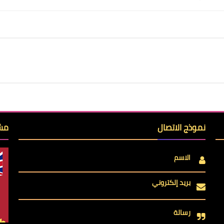
نموذج الاتصال
مشا
الاسم
بريد إلكتروني
رسالة