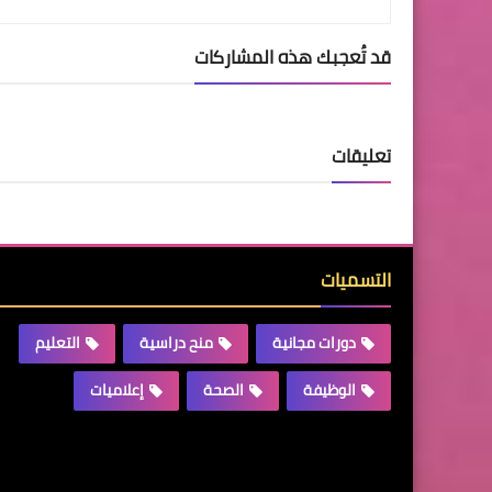
قد تُعجبك هذه المشاركات
تعليقات
التسميات
دورات مجانية
منح دراسية
التعليم
الوظيفة
الصحة
إعلاميات