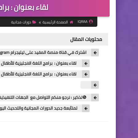
لقاء بعنوان : برا
IQRAA
الصفحة الرئيسية
دورات مجانية
محتويات المقال
اشترك في قناة منصة المفيد على تيليجرام Telegram للحصول على جديد الدورات المجانية
لقاء بعنوان : برامج اللغة الانجليزية للأطفا
لقاء بعنوان : برامج اللغة الانجليزية للأطفال
🚫تذكير : نرجو منكم التواصل مع الجهات التنفيذي
لمتآبعة جديد الدورات المجانية والتحديث ال