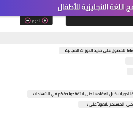
مج اللغة الانجليزية للأطفال
الحجم
ل
ة للدورات خلال انعقادها حتى لا تفقدوا حقكم في الشهادات
يومي المستمر تابعونآ على :