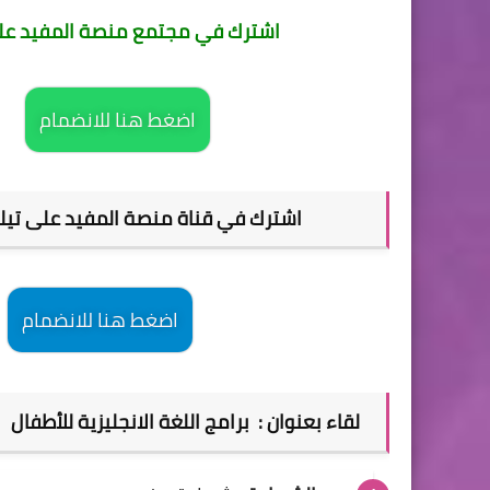
اشترك في مجتمع منصة المفيد على 
اضغط هنا للانضمام
اشترك في قناة منصة المفيد على تيليجرام Telegram للحصول على جديد الدور
اضغط هنا للانضمام
لقاء بعنوان : برامج اللغة الانجليزية للأطفال