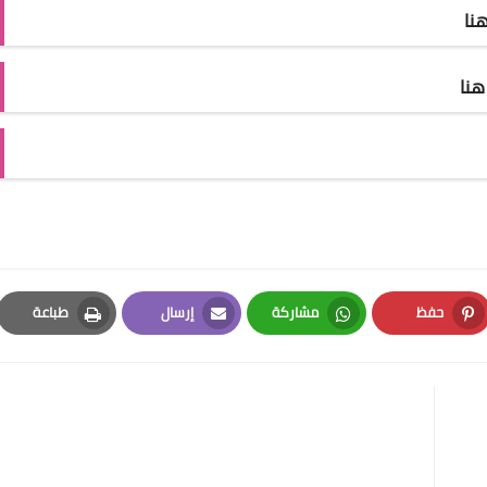
نا
نا
حفظ
مشاركة
إرسال
طباعة
Print
Email
Whatsapp
Pinterest