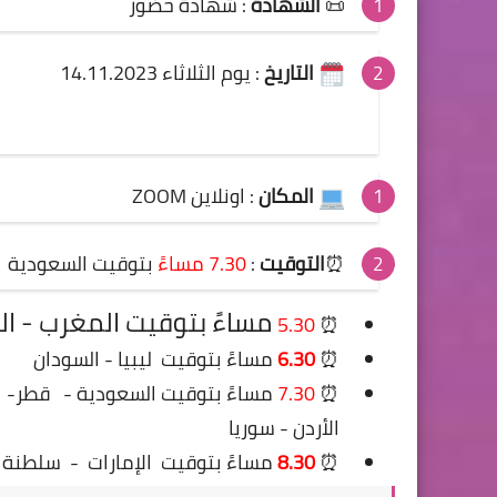
📜
الشهادة
:
شهادة حضور
التاريخ
:
يوم الثلاثاء 14.11.2023
المكان
: اونلاين ZOOM
⏰
التوقيت
:
7.30
مساءً
بتوقيت السعودية
مساءً بتوقيت المغرب - ا
5.30
⏰
⏰
6.30
مساءً بتوقيت ليبيا - السودان
⏰
7.30
مساءً
بتوقيت السعودية -
قطر- ا
الأردن - سوريا
⏰
8.30
مساءً بتوقيت
الإمارات
-
سلطنة 