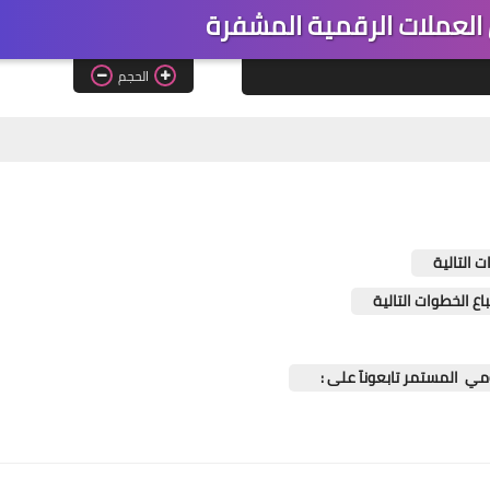
العملات الرقمية المشفرة
الحجم
 التالية
ع الخطوات التالية
يومي المستمر تابعونآ على :