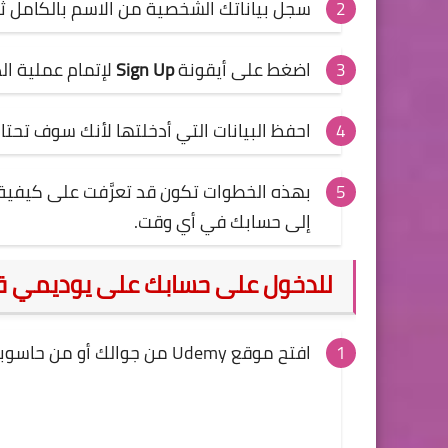
سجل بياناتك الشخصية من الاسم بالكامل ثم 
اضغط على أيقونة
Sign Up
لإتمام عملية ا
احفظ البيانات التي أدخلتها لأنك سوف تحت
بهذه الخطوات تكون قد تعرَّفت على كيفي
إلى حسابك في أي وقت.
للدخول على حسابك على يوديمي قم ب
افتح
موقع Udemy
من جوالك أو من حاسوب