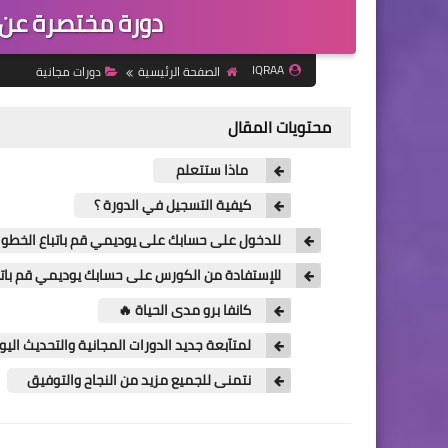
دورة مختصرة عن 
IQRAA
الصفحة الرئيسية
دورات مجانية
محتويات المقال
ماذا ستتعلم
كيفية التسجيل في الدورة ؟
للدخول على حسابك على يوديمي قم باتباع الخطوات
للإستفادة من الكورس على حسابك يوديمي قم باتبا
كانفا برو مدى الحياة 🔥
لمتآبعة جديد الدورات المجانية والتحديث ال
نتمنى للجميع مزيد من النجاح والتوفيق