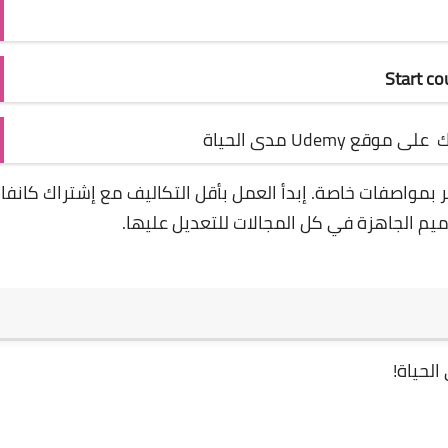
Start co
Udem مدى الحياة
ر بمواصفات خاصة. إبدأ العمل بأقل التكاليف مع إشتراك كانفاا