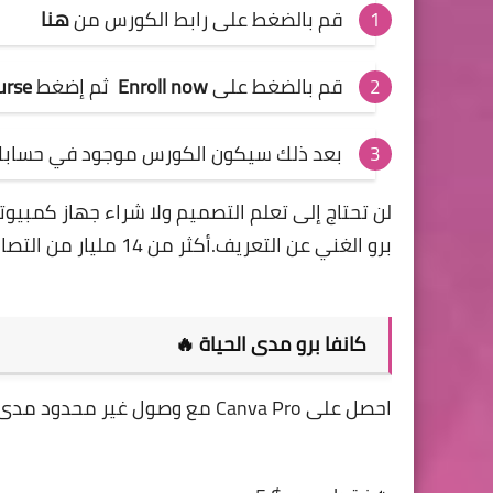
قم بالضغط على رابط الكورس من
هنا
قم بالضغط على
Enroll now
ثم إضغط
urse
بعد ذلك سيكون الكورس موجود في حسابك على موقع y
لن تحتاج إلى تعلم التصميم ولا شراء جهاز كمبيوت
برو الغني عن التعريف.أكثر من 14 مليار من التصاميم الجاهزة في كل المجالات للتعديل عليها.
كانفا برو مدى الحياة 🔥
احصل على Canva Pro مع وصول غير محدود مدى الحياة!