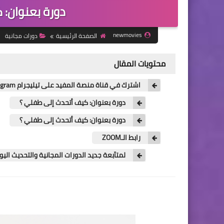
دورة بعنوان: 
newmovies
الصفحة الرئيسية
دورات مجانية
محتويات المقال
اشترك في قناة منصة المفيد على تيليجرام Telegram للحصول على جديد الدورات المجانية
دورة بعنوان: كيف أتحدث إلى طفلي ؟
دورة بعنوان: كيف أتحدث إلى طفلي ؟
رابط الـZOOM
لمتآبعة جديد الدورات المجانية والتحديث ال