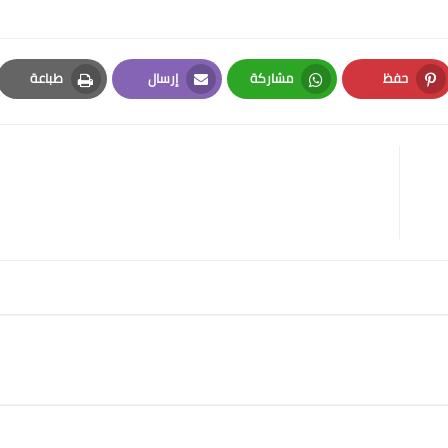
حفظ
مشاركة
إرسال
طباعة
Print
Email
Whatsapp
Pinterest