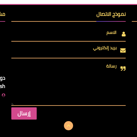
نموذج الاتصال
مشا
الاسم
بريد إلكتروني
رسالة
ish
ا