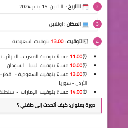
التاريخ
:
الاثنين 15 يناير 2024
المكان
: اونلاين
⏰
التوقيت
:
13.00
بتوقيت السعودية
⏰
11.00
مساءً بتوقيت المغرب - الجزائر-
⏰
10.00
مساءً بتوقيت ليبيا - السودان
⏰
13.00
مساءً بتوقيت السعودية -
قطر- ا
الأردن - سوريا
⏰
14.00
مساءً بتوقيت
الإمارات
-
سلطنة 
دورة بعنوان: كيف أتحدث إلى طفلي ؟