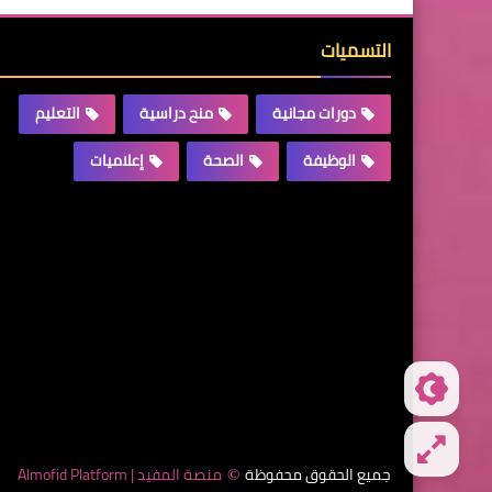
التسميات
دورات مجانية
منح دراسية
التعليم
الوظيفة
الصحة
إعلاميات
جميع الحقوق محفوظة
منصة المفيد | Almofid Platform
©