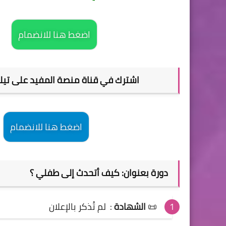
اضغط هنا للانضمام
اشترك في قناة منصة المفيد على تيليجرام Telegram للحصول على جديد الدور
اضغط هنا للانضمام
دورة بعنوان: كيف أتحدث إلى طفلي ؟
📜
الشهادة
:
لم تُذكر بالإعلان