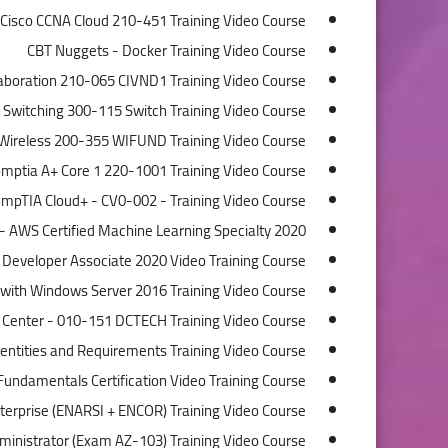
Cisco CCNA Cloud 210-451 Training Video Course
CBT Nuggets - Docker Training Video Course
aboration 210-065 CIVND1 Training Video Course
Switching 300-115 Switch Training Video Course
Wireless 200-355 WIFUND Training Video Course
mptia A+ Core 1 220-1001 Training Video Course
mpTIA Cloud+ - CV0-002 - Training Video Course
 AWS Certified Machine Learning Specialty 2020
 Developer Associate 2020 Video Training Course
with Windows Server 2016 Training Video Course
 Center - 010-151 DCTECH Training Video Course
ntities and Requirements Training Video Course
undamentals Certification Video Training Course
erprise (ENARSI + ENCOR) Training Video Course
ministrator (Exam AZ-103) Training Video Course