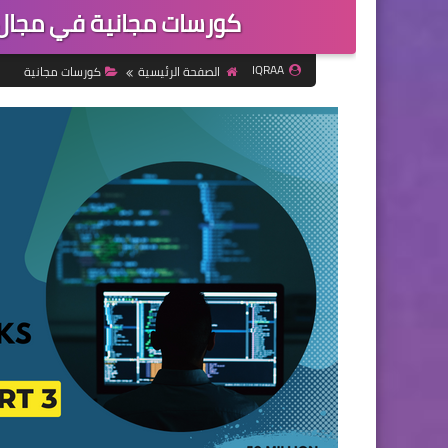
كورسات مجانية في مجال ال IT محملة على  PART 3
IQRAA
الصفحة الرئيسية
كورسات مجانية