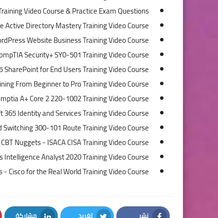
 Training Video Course & Practice Exam Questions
e Active Directory Mastery Training Video Course
dPress Website Business Training Video Course
ompTIA Security+ SY0-501 Training Video Course
5 SharePoint for End Users Training Video Course
ning From Beginner to Pro Training Video Course
mptia A+ Core 2 220-1002 Training Video Course
365 Identity and Services Training Video Course
 Switching 300-101 Route Training Video Course
CBT Nuggets - ISACA CISA Training Video Course
 Intelligence Analyst 2020 Training Video Course
- Cisco for the Real World Training Video Course
نشر
تغريد
مشاركة