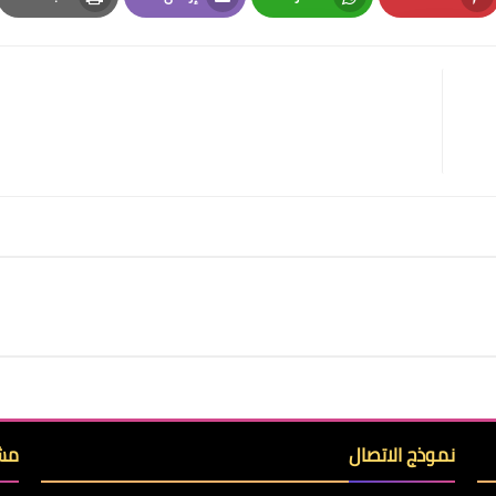
Print
Email
Whatsapp
Pinterest
نموذج الاتصال
مشا