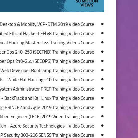
- Desktop & Mobility VCP-DTM 2019 Video Course
ified Ethical Hacker CEH v8 Training Video Course
cal Hacking Masterclass Training Videos Course
ber Ops 210-250 (SECFND) Training Video Course
ber Ops 210-255 (SECOPS) Training Video Course
 Web Developer Bootcamp Training Video Course
s - White Hat Hacking v10 Training Video Course
ystem Administrator PREP Training Video Course
- BackTrack and Kali Linux Training Video Course
ing PRINCE2 and Agile 2019 Training Video Course
ified Engineer (LFCE) 2019 Video Training Course
ion - Azure Security Technologies - Video Course
P Security 300-206 SENSS Training Video Course