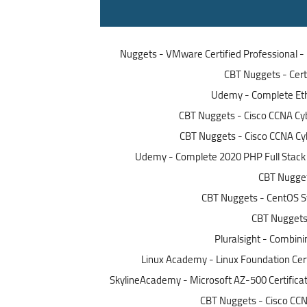
Nuggets - VMware Certified Professional 
CBT Nuggets - Cert
Udemy - Complete Ethi
CBT Nuggets - Cisco CCNA Cy
CBT Nuggets - Cisco CCNA Cy
Udemy - Complete 2020 PHP Full Stack
CBT Nugget
CBT Nuggets - CentOS S
CBT Nuggets 
Pluralsight - Combin
Linux Academy - Linux Foundation Cert
SkylineAcademy - Microsoft AZ-500 Certificat
CBT Nuggets - Cisco CCN