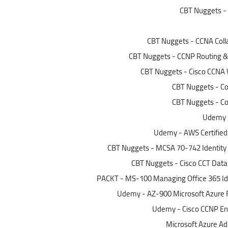
CBT Nuggets - 
CBT Nuggets - CCNA Coll
CBT Nuggets - CCNP Routing & 
CBT Nuggets - Cisco CCNA 
CBT Nuggets - Co
CBT Nuggets - Co
Udemy -
Udemy - AWS Certified
CBT Nuggets - MCSA 70-742 Identity 
CBT Nuggets - Cisco CCT Data
PACKT - MS-100 Managing Office 365 Ide
Udemy - AZ-900 Microsoft Azure F
Udemy - Cisco CCNP Ent
Microsoft Azure Ad