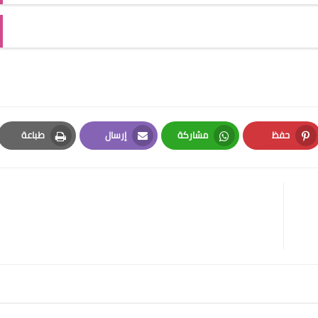
حفظ
مشاركة
إرسال
طباعة
Print
Email
Whatsapp
Pinterest