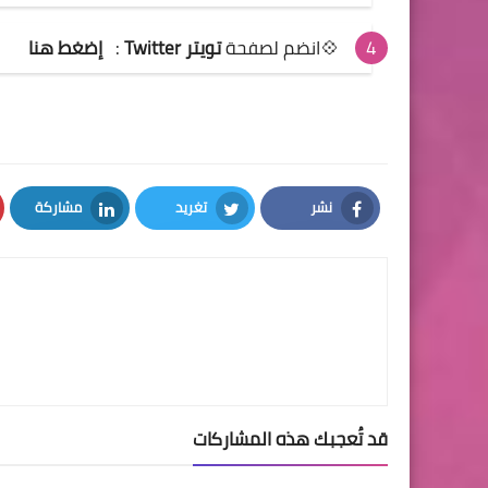
💠انضم لصفحة
تويتر Twitter
:
إضغط هنا
نشر
تغريد
مشاركة
LinkedIn
Twitter
Facebook
قد تُعجبك هذه المشاركات