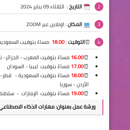
التاريخ
:
الثلاثاء 09 يناير 2024
المكان
: اونلاين عبر ZOOM
⏰
التوقيت
:
18.00
مساءً بتوقيت السعودي
⏰
16.00
مساءً بتوقيت المغرب - الجزائر-
⏰
17.00
مساءً بتوقيت ليبيا - السودان
⏰
18.00
مساءً بتوقيت السعودية -
قطر- ا
الأردن - سوريا
⏰
19.00
مساءً بتوقيت
الإمارات
-
سلطنة 
ورشة عمل بعنوان: مهارات الذكاء الاصطناعي 