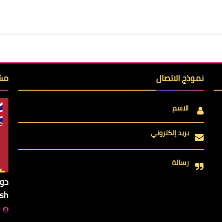
نموذج الاتصال
مشا
الاسم
بريد إلكتروني
رسالة
ish
ا