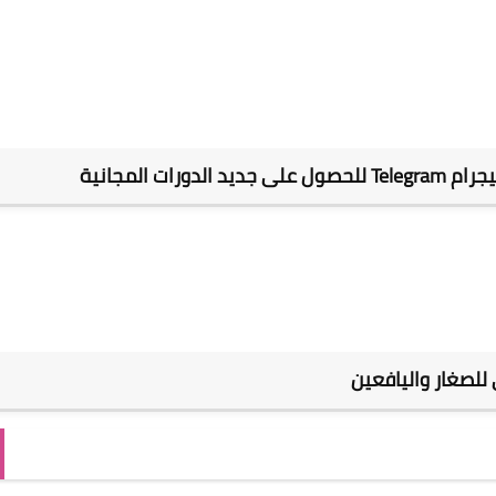
ات المجانية
للصغار واليافعين