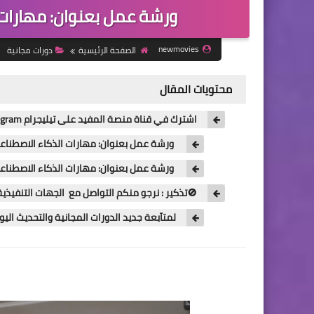
ورشة عمل بعنوان: مهارات 
newmovies
الصفحة الرئيسية
دورات مجانية
محتويات المقال
اشترك في قناة منصة المفيد على تيليجرام Telegram للحصول على جديد الدورات المجانية
ورشة عمل بعنوان: مهارات الذكاء الاصطناع
ورشة عمل بعنوان: مهارات الذكاء الاصطناع
🚫تذكير : نرجو منكم التواصل مع الجهات التنفيذي
لمتآبعة جديد الدورات المجانية والتحديث ال