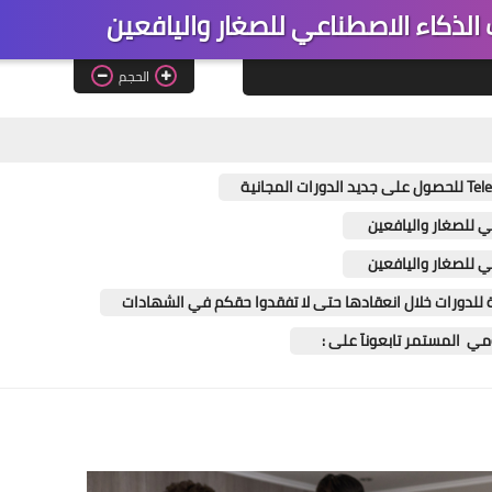
الذكاء الاصطناعي للصغار واليافعين
الحجم
ي للصغار واليافعين
ي للصغار واليافعين
ة للدورات خلال انعقادها حتى لا تفقدوا حقكم في الشهادات
يومي المستمر تابعونآ على :