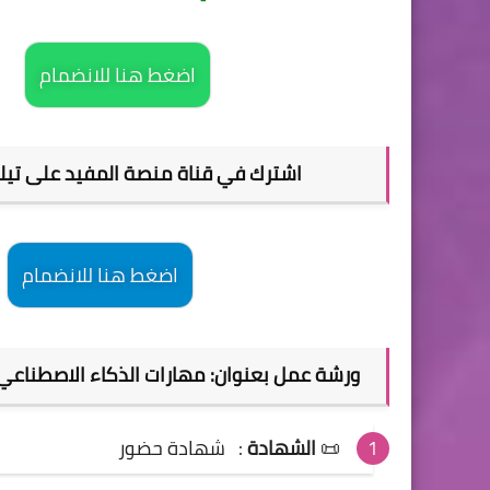
اضغط هنا للانضمام
اشترك في قناة منصة المفيد على تيليجرام Telegram للحصول على جديد الدور
اضغط هنا للانضمام
ورشة عمل بعنوان: مهارات الذكاء الاصطناعي 
📜
الشهادة
:
شهادة حضور