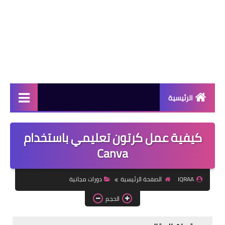
الرئيسية
دورات مجانية
كيفية عمل كرتون تعليمي باستخدام
كورسات مجانية
Canva
منح دراسية
IQRAA
الصفحة الرئيسية
دورات مجانية
مقالات مفيدة
الحجم
تعلم اللغات