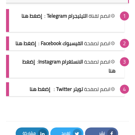
💠انضم لقناة
التيليجرام Telegram
:
إضغط هنا
💠انضم لصفحة
الفيسبوك Facebook
:
إضغط هنا
💠انضم لصفحة
الانستغرام Instagram
:
إضغط
هنا
💠انضم لصفحة
تويتر Twitter
:
إضغط هنا
نشر
تغريد
مشاركة