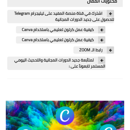
محتويات المقال
اللغة الانجليزية
اشترك في قناة منصة المفيد على تيليجرام Telegram
الوظيفة
للحصول على جديد الدورات المجانية
إعلاميات
كيفية عمل كرتون تعليمي باستخدام Canva
كيفية عمل كرتون تعليمي باستخدام Canva
التعليم
رابط الـ ZOOM
الصحة
لمتآبعة جديد الدورات المجانية والتحديث اليومي
المستمر تابعونآ على :