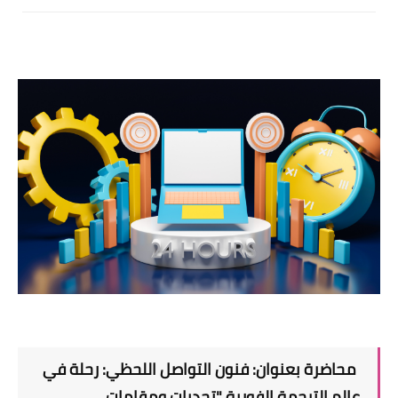
محاضرة بعنوان: فنون التواصل اللحظي: رحلة في
عالم الترجمة الفورية "تحديات ومقامات