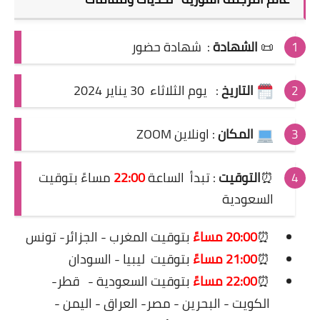
📜
الشهادة
:
شهادة حضور
التاريخ
:
يوم الثلاثاء 30 يناير 2024
المكان
: اونلاين ZOOM
⏰
التوقيت
:
تبدأ الساعة
22:00
مساءً
بتوقيت
السعودية
⏰
20:00 مساءً
بتوقيت المغرب - الجزائر- تونس
⏰
21:00 مساءً
بتوقيت ليبيا - السودان
⏰
22:00 مساءً
بتوقيت السعودية -
قطر-
الكويت - البحرين - مصر- العراق - اليمن -