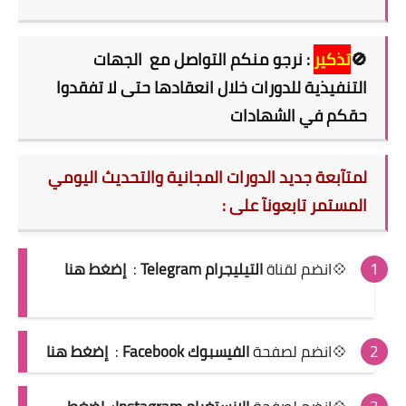
🚫
تذكير
: نرجو منكم التواصل مع الجهات
التنفيذية للدورات خلال انعقادها حتى لا تفقدوا
حقكم في الشهادات
لمتآبعة جديد الدورات المجانية والتحديث اليومي
المستمر تابعونآ على :
💠انضم لقناة
التيليجرام Telegram
:
إضغط هنا
💠انضم لصفحة
الفيسبوك Facebook
:
إضغط هنا