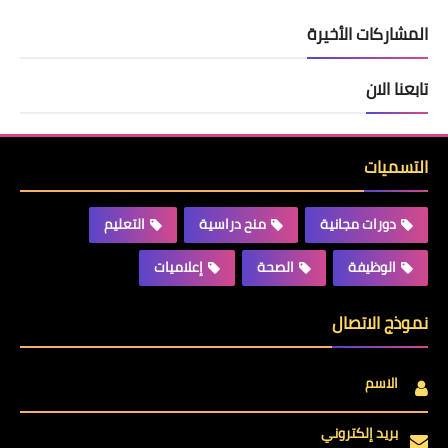
المشاركات الأخيرة
تابعنا الان
التسميات
دورات مجانية
منح دراسية
التعليم
الوظيفة
الصحة
إعلاميات
نموذج الاتصال
الاسم
بريد إلكتروني