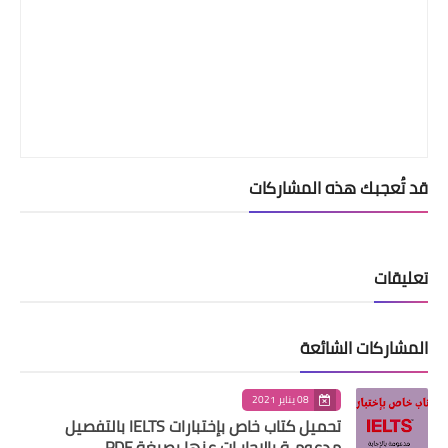
قد تُعجبك هذه المشاركات
تعليقات
المشاركات الشائعة
08 يناير 2021
تحميل كتاب خاص بإختبارات IELTS بالتفصيل
مدعومـة بالإجابـات عنها بصيغة PDF