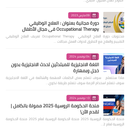
الباودر ظلال العيون ألايلاي…
09 مارس 2023
دورة مجانية بعنوان : العلاج الوظيفي
Occupational Therapy في مجال الأطفال
محتويات دورة العلاج الوظيفي Occupational Therapy تعريف العلاج الوظيفي
التقييم والعلاج مع التطرق لادوات العمل مجالات …
04 نوفمبر 2024
اللغة الانجليزية للمبتدئين تحدث الانجليزية بدون
خجل وبمهارة
ماذا ستتعلم سوف تتعلم بعض الكلمات المهمة والشائعة في اللغة الانجليزية
سوف تتعلم اسخدام الازمة سوف تتعلم طريقة تكوي…
13 نوفمبر 2024
منحة الحكومة الروسية 2025 ممولة بالكامل |
تقدم الآن!
منحة الحكومة الروسية 2025 منحة الحكومة الروسية لعام 2025 منحة الحكومة
الروسية لعام 2…