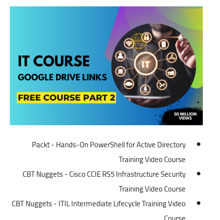
اللغة الانجليزية
الوظيفة
إعلاميات
التعليم
الصحة
Packt - Hands-On PowerShell for Active Directory
Training Video Course
CBT Nuggets - Cisco CCIE RS5 Infrastructure Security
Training Video Course
CBT Nuggets - ITIL Intermediate Lifecycle Training Video
Course