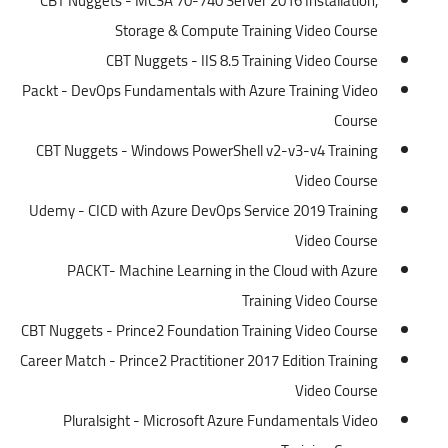
CBT Nuggets - MCSA 70-740 Server 2016 Installation,
Storage & Compute Training Video Course
CBT Nuggets - IIS 8.5 Training Video Course
Packt - DevOps Fundamentals with Azure Training Video
Course
CBT Nuggets - Windows PowerShell v2-v3-v4 Training
Video Course
Udemy - CICD with Azure DevOps Service 2019 Training
Video Course
PACKT- Machine Learning in the Cloud with Azure
Training Video Course
CBT Nuggets - Prince2 Foundation Training Video Course
Career Match - Prince2 Practitioner 2017 Edition Training
Video Course
Pluralsight - Microsoft Azure Fundamentals Video