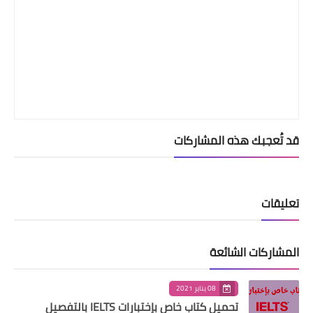
قد تُعجبك هذه المشاركات
تعليقات
المشاركات الشائعة
08 يناير 2021
تحميل كتاب خاص بإختبارات IELTS بالتفصيل