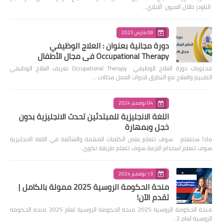
الباودر ظلال العيون ألايلاي…
09 مارس 2023
دورة مجانية بعنوان : العلاج الوظيفي
Occupational Therapy في مجال الأطفال
محتويات دورة العلاج الوظيفي Occupational Therapy تعريف العلاج الوظيفي
التقييم والعلاج مع التطرق لادوات العمل مجالات …
04 نوفمبر 2024
اللغة الانجليزية للمبتدئين تحدث الانجليزية بدون
خجل وبمهارة
ماذا ستتعلم سوف تتعلم بعض الكلمات المهمة والشائعة في اللغة الانجليزية
سوف تتعلم اسخدام الازمة سوف تتعلم طريقة تكوي…
13 نوفمبر 2024
منحة الحكومة الروسية 2025 ممولة بالكامل |
تقدم الآن!
منحة الحكومة الروسية 2025 منحة الحكومة الروسية لعام 2025 منحة الحكومة
الروسية لعام 2…