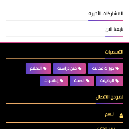
المشاركات الأخيرة
تابعنا الان
التسميات
دورات مجانية
منح دراسية
التعليم
الوظيفة
الصحة
إعلاميات
نموذج الاتصال
الاسم
بريد إلكتروني