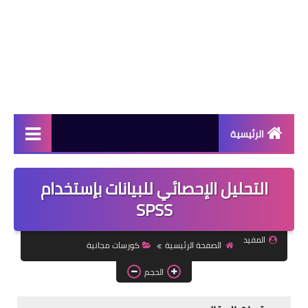
الرئيسية
دورات مجانية
التحليل الإحصائي للبيانات بإستخدام
كورسات مجانية
SPSS
منح دراسية
المفيد
الصفحة الرئيسية
كورسات مجانية
مقالات مفيدة
الحجم
تعلم اللغات