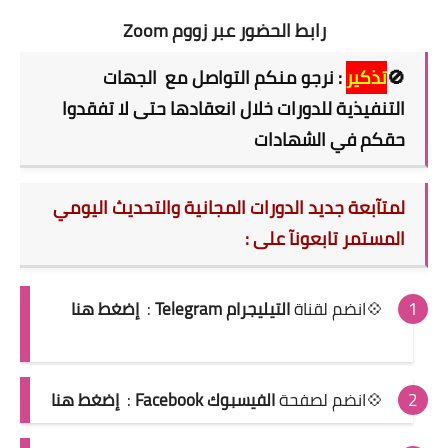
رابط الحضور عبر زووم Zoom
🚫
تذكير
: نرجو منكم التواصل مع الجهات
التنفيذية للدورات خلال انعقادها حتى لا تفقدوا
حقكم في الشهادات
لمتآبعة جديد الدورات المجانية والتحديث اليومي
المستمر تابعونآ على :
💠انضم لقناة
التيليجرام Telegram
:
إضغط هنا
💠انضم لصفحة
الفيسبوك Facebook
:
إضغط هنا