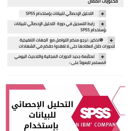
محتويات المقال
اللغة الانجليزية
التحليل الإحصائي للبيانات بإستخدام SPSS
الوظيفة
رابط التسجيل في دورة التحليل الإحصائي للبيانات
إعلاميات
بإستخدام SPSS
🚫تذكير : نرجو منكم التواصل مع الجهات التنفيذية
التعليم
للدورات خلال انعقادها حتى لا تفقدوا حقكم في الشهادات
الصحة
لمتآبعة جديد الدورات المجانية والتحديث اليومي
المستمر تابعونآ على :