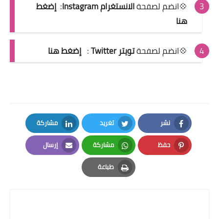
💠انضم لصفحة
الانستغرام Instagram
:
إضغط
هنا
💠انضم لصفحة
تويتر Twitter
:
إضغط هنا
نشر
تغريد
مشاركة
LinkedIn
Twitter
Facebook
حفظ
مشاركة
إرسال
Email
Whatsapp
Pinterest
طباعة
Print