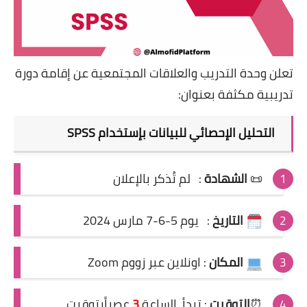
تعلن وحدة التدريب والعلاقات المجتمعية عن إقامة دورة
تدريبية مكثفة بعنوان:
التحليل الإحصائي للبيانات بإستخدام SPSS
📜
الشهادة
:
لم تُذكر بالإعلان
التاريخ
:
يوم 5-6-7 مارس 2024
المكان
: اونلاين عبر زووم Zoom
⏰
التوقيت
:
تبدأ الساعة
3
عصراً
بتوقيت